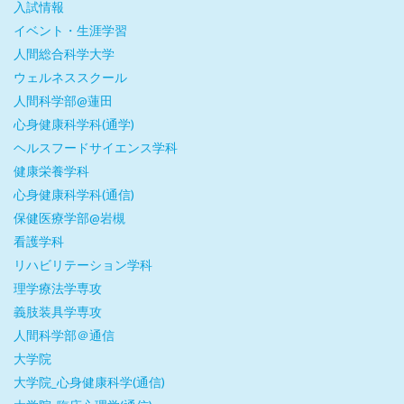
入試情報
イベント・生涯学習
人間総合科学大学
ウェルネススクール
人間科学部@蓮田
心身健康科学科(通学)
ヘルスフードサイエンス学科
健康栄養学科
心身健康科学科(通信)
保健医療学部@岩槻
看護学科
リハビリテーション学科
理学療法学専攻
義肢装具学専攻
人間科学部＠通信
大学院
大学院_心身健康科学(通信)