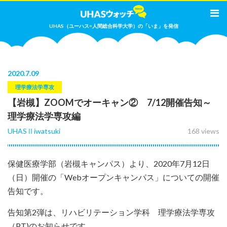
UHAS（ユーハス=人間総合科学大学）の「いま」を発信
2020
.
7.09
理学療法学専攻
【岩槻】ZOOMでオーキャン② 7/12開催告知～
理学療法学専攻編
UHASⅡiwatsuki
168 views
保健医療学部（岩槻キャンパス）より、2020年7月12日
（日）開催の「Webオープンキャンパス」についての開催
告知です。
告知第2弾は、リハビリテーション学科 理学療法学専攻
（PT)のお知らせです。