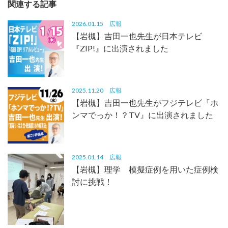
関連する記事
2026.01.15
広報
【岩槻】吉田一也先生が日本テレビ
『ZIP!』に出演されました
2025.11.20
広報
【岩槻】吉田一也先生がフジテレビ『ホ
ンマでっか！？TV』に出演されました
2025.01.14
広報
【岩槻】理学 模擬症例を用いた症例検
討に挑戦！