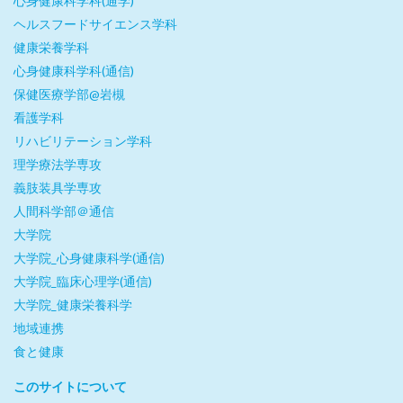
心身健康科学科(通学)
ヘルスフードサイエンス学科
健康栄養学科
心身健康科学科(通信)
保健医療学部@岩槻
看護学科
リハビリテーション学科
理学療法学専攻
義肢装具学専攻
人間科学部＠通信
大学院
大学院_心身健康科学(通信)
大学院_臨床心理学(通信)
大学院_健康栄養科学
地域連携
食と健康
このサイトについて