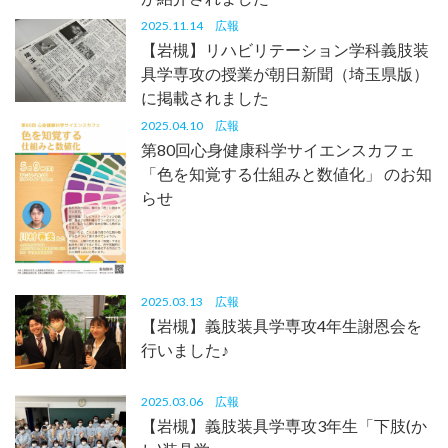
2025.11.14
広報
【岩槻】リハビリテーション学科義肢装
具学専攻の授業が朝日新聞（埼玉県版）
に掲載されました
2025.04.10
広報
第80回心身健康科学サイエンスカフェ
「色を知覚する仕組みと数値化」 のお知
らせ
2025.03.13
広報
【岩槻】義肢装具学専攻4年生謝恩会を
行いました♪
2025.03.06
広報
【岩槻】義肢装具学専攻3年生「下肢(か