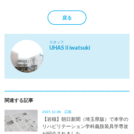
戻る
スタッフ
UHASⅡiwatsuki
関連する記事
2025.12.08
広報
【岩槻】朝日新聞（埼玉県版）で本学の
リハビリテーション学科義肢装具学専攻
が紹介されました