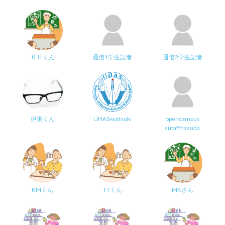
ＫＨくん
通信1学生記者
通信2学生記者
伊東くん
UHASiwatsuki
opencampus
sutaffhasuda
KMくん
TTくん
MKさん