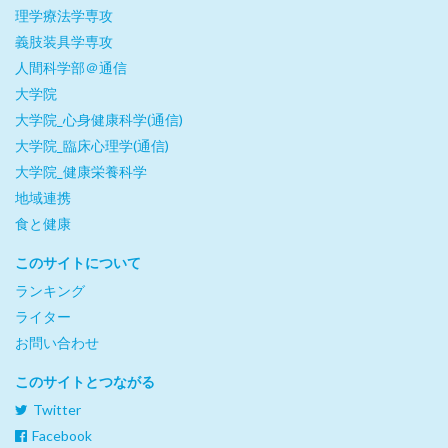
理学療法学専攻
義肢装具学専攻
人間科学部＠通信
大学院
大学院_心身健康科学(通信)
大学院_臨床心理学(通信)
大学院_健康栄養科学
地域連携
食と健康
このサイトについて
ランキング
ライター
お問い合わせ
このサイトとつながる
Twitter
Facebook