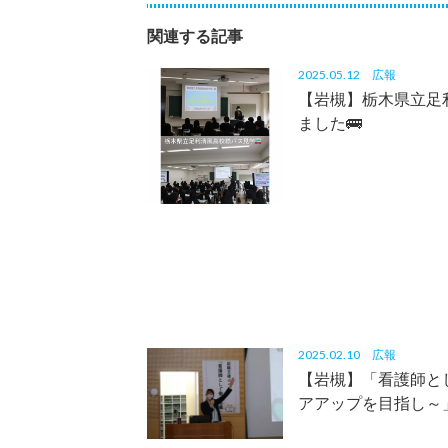
関連する記事
2025.05.12
広報
【岩槻】栃木県立足
ました🚌
2025.02.10
広報
【岩槻】「看護師と
アアップを目指し～