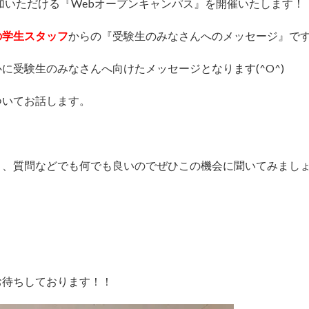
加いただける『Webオープンキャンパス』を開催いたします！
の学生スタッフ
からの『受験生のみなさんへのメッセージ』で
に受験生のみなさんへ向けたメッセージとなります(^O^)
ついてお話します。
と、質問などでも何でも良いのでぜひこの機会に聞いてみまし
お待ちしております！！