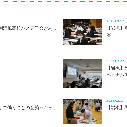
2025.03.1
利清風高校バス見学会があり
【岩槻】
催！
2025.02.2
【岩槻】
ベトナム
2025.02.0
して働くことの意義～キャリ
【岩槻】
」