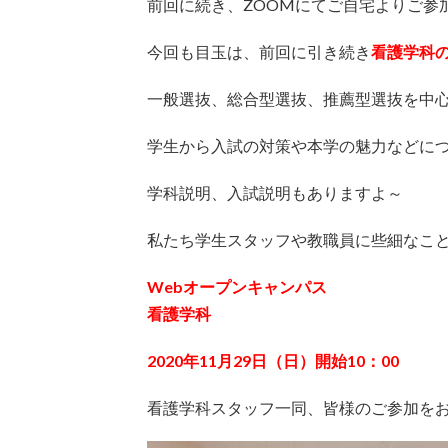
前回に続き、ZOOMにてご自宅よりご参
今回も目玉は、前回に引き続き
看護学科
一般選抜、総合型選抜、推薦型選抜を中心
学生から入試の対策や本学の魅力などに
学科説明、入試説明もありますよ～
私たち学生スタッフや教職員に些細なこ
Webオープンキャンパス
看護学科
2020年11月29日（日）開始10：00
看護学科スタッフ一同、皆様のご参加を