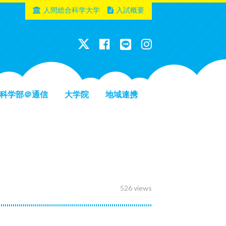
人間総合科学大学
入試概要
科学部＠通信
大学院
地域連携
526 views