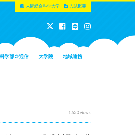
人間総合科学大学
入試概要
科学部＠通信
大学院
地域連携
1,530 views