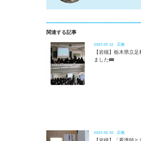
関連する記事
2025.05.12
広報
【岩槻】栃木県立足
ました🚌
2025.02.10
広報
【岩槻】「看護師と