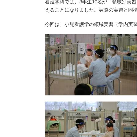
看護学科では、3年生10名が「領域別実
えることになりました。実際の実習と同
今回は、小児看護学の領域実習（学内実