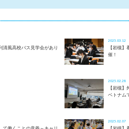
2025.03.1
利清風高校バス見学会があり
【岩槻】
催！
2025.02.2
【岩槻】
ベトナム
2025.02.0
して働くことの意義～キャリ
【岩槻】