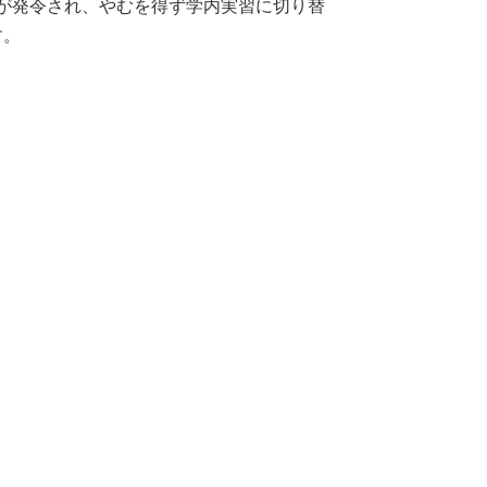
言が発令され、やむを得ず学内実習に切り替
す。