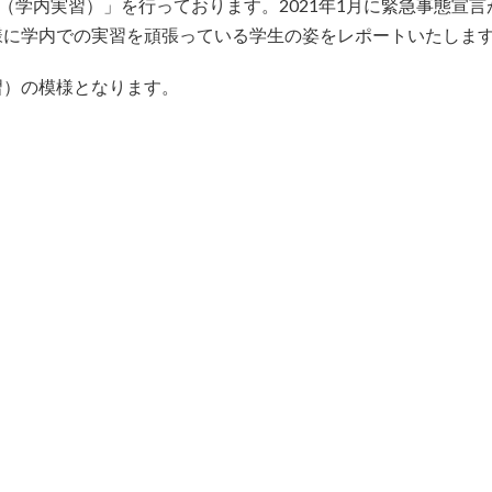
習（学内実習）」を行っております。2021年1月に緊急事態宣
様に学内での実習を頑張っている学生の姿をレポートいたしま
習）の模様となります。