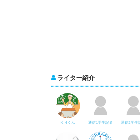
ライター紹介
ＫＨくん
通信1学生記者
通信2学生