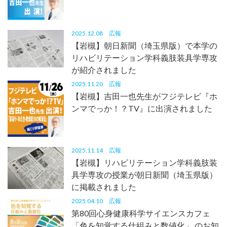
2025.12.08
広報
【岩槻】朝日新聞（埼玉県版）で本学の
リハビリテーション学科義肢装具学専攻
が紹介されました
2025.11.20
広報
【岩槻】吉田一也先生がフジテレビ『ホ
ンマでっか！？TV』に出演されました
2025.11.14
広報
【岩槻】リハビリテーション学科義肢装
具学専攻の授業が朝日新聞（埼玉県版）
に掲載されました
2025.04.10
広報
第80回心身健康科学サイエンスカフェ
「色を知覚する仕組みと数値化」 のお知