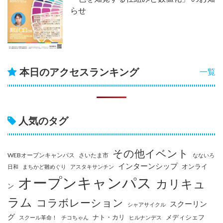
らせ
本日のアクセスランキング
一覧
人気のタグ
その他イベント
WEBオープンキャンパス
さいたま市
なないろ
インターンシップ
オンライ
日和
まちかど雛めぐり
アスタキサンチン
オープンキャンパス
カリキュ
ン
ラム
コラボレーション
スクーリン
シャアサイクル
グ
ナト・カリ
メディシェフ
スクール革命！
チコちゃん
ヒルナンデス