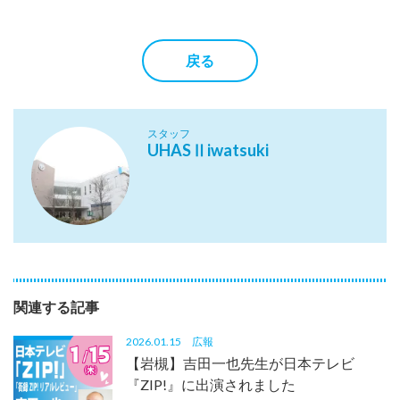
戻る
スタッフ
UHASⅡiwatsuki
関連する記事
2026.01.15
広報
【岩槻】吉田一也先生が日本テレビ
『ZIP!』に出演されました