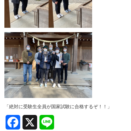
「絶対に受験生全員が国家試験に合格するぞ！！」
Facebook
X
Line