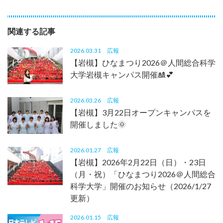
関連する記事
2026.03.31
広報
【岩槻】ひなまつり2026＠人間総合科学
大学岩槻キャンパス開催🎎💕
2026.03.26
広報
【岩槻】3月22日オープンキャンパスを
開催しました🌞
2026.01.27
広報
【岩槻】2026年2月22日（日）・23日
（月・祝）「ひなまつり2026＠人間総合
科学大学」開催のお知らせ（2026/1/27
更新）
2026.01.15
広報