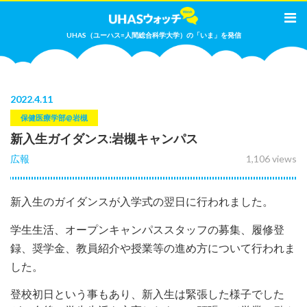
UHAS（ユーハス=人間総合科学大学）の「いま」を発信
2022
.
4.11
保健医療学部@岩槻
新入生ガイダンス:岩槻キャンパス
広報
1,106 views
新入生のガイダンスが入学式の翌日に行われました。
学生生活、オープンキャンパススタッフの募集、履修登
録、奨学金、教員紹介や授業等の進め方について行われま
した。
登校初日という事もあり、新入生は緊張した様子でした