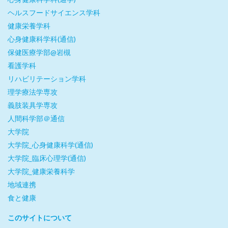
ヘルスフードサイエンス学科
健康栄養学科
心身健康科学科(通信)
保健医療学部@岩槻
看護学科
リハビリテーション学科
理学療法学専攻
義肢装具学専攻
人間科学部＠通信
大学院
大学院_心身健康科学(通信)
大学院_臨床心理学(通信)
大学院_健康栄養科学
地域連携
食と健康
このサイトについて