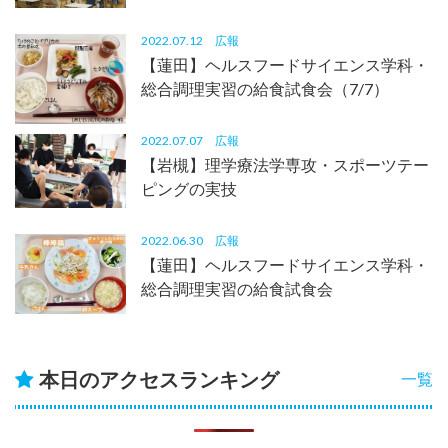
2022.07.12
広報
【蓮田】ヘルスフードサイエンス学科・
総合調理実習の給食試食会（7/7）
2022.07.07
広報
【岩槻】理学療法学専攻・スポーツテー
ピングの実技
2022.06.30
広報
【蓮田】ヘルスフードサイエンス学科・
総合調理実習の給食試食会
本日のアクセスランキング
一覧