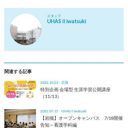
スタッフ
UHASⅡiwatsuki
関連する記事
2022.10.21
広報
特別企画 会場型 生涯学習公開講座
（11/13）
2022.07.15
UHASⅡiwatsuki
【岩槻】オープンキャンパス 7/18開催
告知～看護学科編