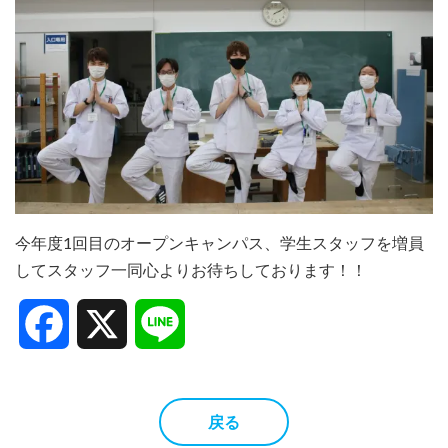
今年度1回目のオープンキャンパス、学生スタッフを増員
してスタッフ一同心よりお待ちしております！！
Facebook
X
Line
戻る