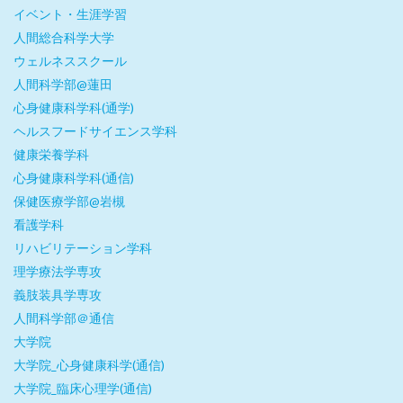
イベント・生涯学習
人間総合科学大学
ウェルネススクール
人間科学部@蓮田
心身健康科学科(通学)
ヘルスフードサイエンス学科
健康栄養学科
心身健康科学科(通信)
保健医療学部@岩槻
看護学科
リハビリテーション学科
理学療法学専攻
義肢装具学専攻
人間科学部＠通信
大学院
大学院_心身健康科学(通信)
大学院_臨床心理学(通信)