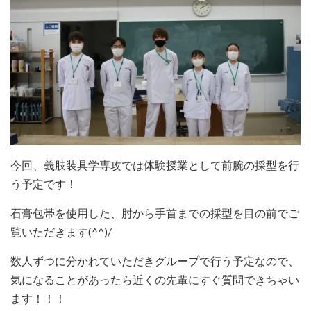
今回、義肢装具学専攻では体験授業として前腕の採型を行
う予定です！
石膏包帯を使用した、肘から手首までの採型を目の前でご
覧いただきます(^^)/
数人ずつに分かれていただきグループで行う予定なので、
気になることがあったら近くの先輩にすぐ質問できちゃい
ます！！！