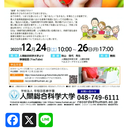
Facebook
X
Line