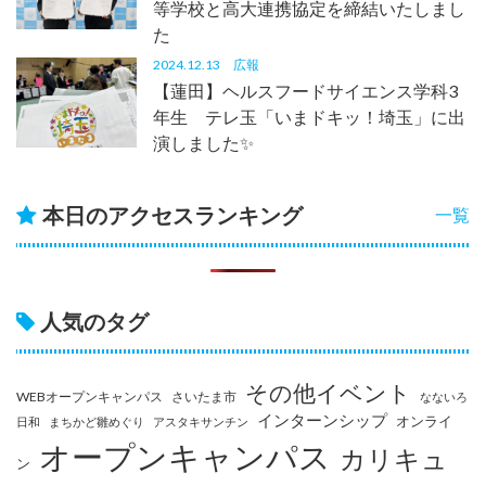
等学校と高大連携協定を締結いたしまし
た
2024.12.13
広報
【蓮田】ヘルスフードサイエンス学科3
年生 テレ玉「いまドキッ！埼玉」に出
演しました✨
本日のアクセスランキング
一覧
人気のタグ
その他イベント
WEBオープンキャンパス
さいたま市
なないろ
インターンシップ
オンライ
日和
まちかど雛めぐり
アスタキサンチン
オープンキャンパス
カリキュ
ン