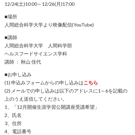
12/24(土)10:00～12/26(月)17:00
■場所
人間総合科学大学より映像配信(YouTube)
■講師
人間総合科学大学 人間科学部
ヘルスフードサイエンス学科
講師 ： 秋山 佳代
■お申し込み
(1) 申込みフォームからの申し込みは
こちら
(2) メールでの申し込みは以下のアドレスに1～6を記載の
上のうえ送信してください。
1、「12月開催生涯学習公開講座受講希望」
2、氏名
3、住所
4、電話番号