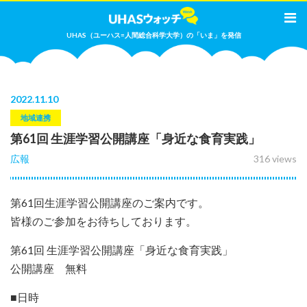
UHAS（ユーハス=人間総合科学大学）の「いま」を発信
2022
.
11.10
地域連携
第61回 生涯学習公開講座「身近な食育実践」
広報
316 views
第61回生涯学習公開講座のご案内です。
皆様のご参加をお待ちしております。
第61回 生涯学習公開講座「身近な食育実践」
公開講座 無料
■日時