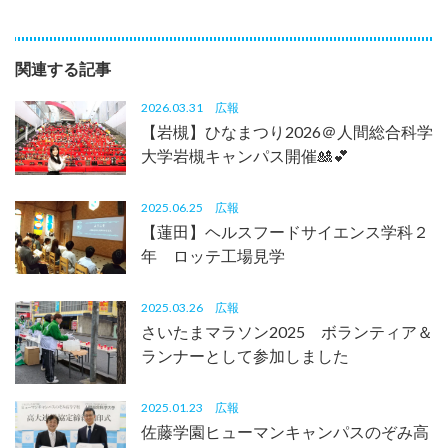
関連する記事
2026.03.31
広報
【岩槻】ひなまつり2026＠人間総合科学
大学岩槻キャンパス開催🎎💕
2025.06.25
広報
【蓮田】ヘルスフードサイエンス学科２
年 ロッテ工場見学
2025.03.26
広報
さいたまマラソン2025 ボランティア＆
ランナーとして参加しました
2025.01.23
広報
佐藤学園ヒューマンキャンパスのぞみ高