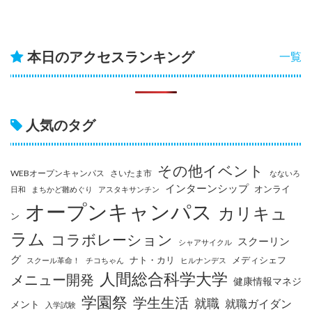
本日のアクセスランキング
一覧
人気のタグ
その他イベント
WEBオープンキャンパス
さいたま市
なないろ
インターンシップ
オンライ
日和
まちかど雛めぐり
アスタキサンチン
オープンキャンパス
カリキュ
ン
ラム
コラボレーション
スクーリン
シャアサイクル
グ
ナト・カリ
メディシェフ
スクール革命！
チコちゃん
ヒルナンデス
人間総合科学大学
メニュー開発
健康情報マネジ
学園祭
学生生活
就職
就職ガイダン
メント
入学試験