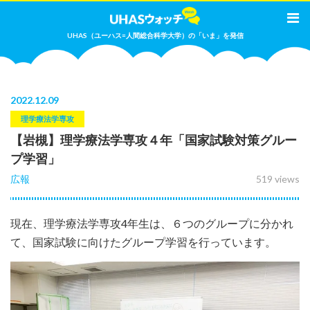
UHAS（ユーハス=人間総合科学大学）の「いま」を発信
2022
.
12.09
理学療法学専攻
【岩槻】理学療法学専攻４年「国家試験対策グルー
プ学習」
広報
519 views
現在、理学療法学専攻4年生は、６つのグループに分かれ
て、国家試験に向けたグループ学習を行っています。