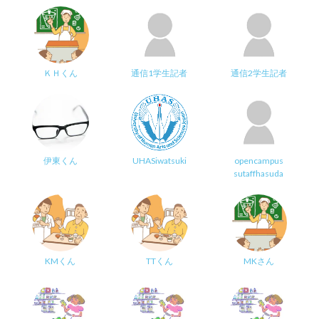
ＫＨくん
通信1学生記者
通信2学生記者
伊東くん
UHASiwatsuki
opencampus
sutaffhasuda
KMくん
TTくん
MKさん