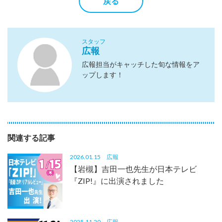
戻る
スタッフ
広報
広報担当がキャッチした旬な情報をア
ップします！
関連する記事
2026.01.15
広報
【岩槻】吉田一也先生が日本テレビ
『ZIP!』に出演されました
2025.11.20
広報