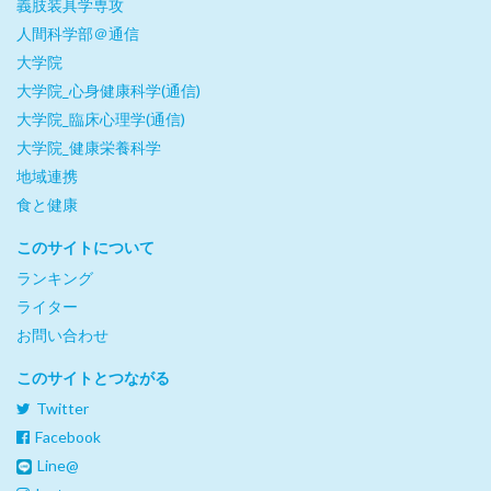
義肢装具学専攻
人間科学部＠通信
大学院
大学院_心身健康科学(通信)
大学院_臨床心理学(通信)
大学院_健康栄養科学
地域連携
食と健康
このサイトについて
ランキング
ライター
お問い合わせ
このサイトとつながる
Twitter
Facebook
Line@