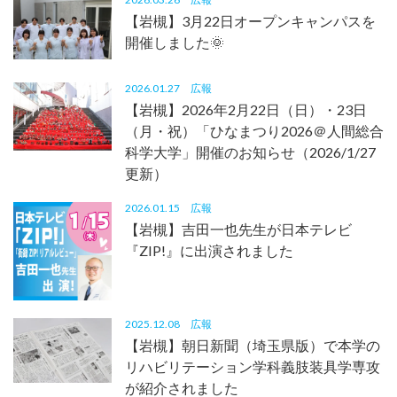
【岩槻】3月22日オープンキャンパスを
開催しました🌞
2026.01.27
広報
【岩槻】2026年2月22日（日）・23日
（月・祝）「ひなまつり2026＠人間総合
科学大学」開催のお知らせ（2026/1/27
更新）
2026.01.15
広報
【岩槻】吉田一也先生が日本テレビ
『ZIP!』に出演されました
2025.12.08
広報
【岩槻】朝日新聞（埼玉県版）で本学の
リハビリテーション学科義肢装具学専攻
が紹介されました