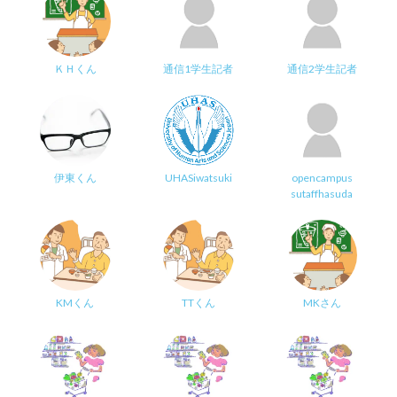
ＫＨくん
通信1学生記者
通信2学生記者
伊東くん
UHASiwatsuki
opencampus
sutaffhasuda
KMくん
TTくん
MKさん