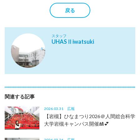
戻る
スタッフ
UHASⅡiwatsuki
関連する記事
2026.03.31
広報
【岩槻】ひなまつり2026＠人間総合科学
大学岩槻キャンパス開催🎎💕
2026.03.26
広報