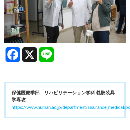
Facebook
X
Line
保健医療学部 リハビリテーション学科 義肢装具
学専攻
https://www.human.ac.jp/department/insurance_medical/p