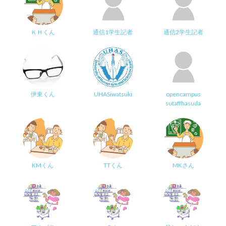
ＫＨくん
通信1学生記者
通信2学生記者
伊東くん
UHASiwatsuki
opencampus
sutaffhasuda
KMくん
TTくん
MKさん