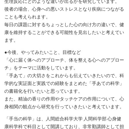
生理反応にどのような違いが出るかを研究しています。
後者の場合、心身への悪いストレスとなり疾病につながる
ことも考えられます。
毎日の課題に対するちょっとした心の向け方の違いで、健
康を維持することができる可能性を見出したいと考えてい
ます。
●今後、やってみたいこと、目標など
「心に届く体へのアプローチ、体を整える心へのアプロー
チ」をテーマに活動をしています。
「手あて」の大切さをこれからも伝えていきたいので、科
学的な実証面と実践での経験をまとめた「手あての科学」
の書籍化を行いたいと思っています。
また、精油の香りの作用やタッチケアの作用について、心
身相関の観点から研究を行っていきたいと考えています。
「手当の科学」は、人間総合科学大学 人間科学部 心身健
康科学科で科目として開講しており、非常勤講師として担