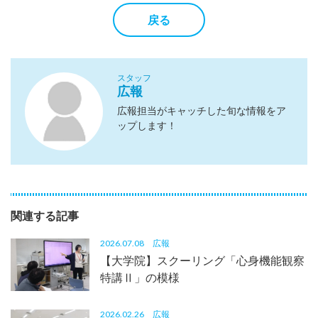
戻る
スタッフ
広報
広報担当がキャッチした旬な情報をア
ップします！
関連する記事
2026.07.08
広報
【大学院】スクーリング「心身機能観察
特講Ⅱ」の模様
2026.02.26
広報