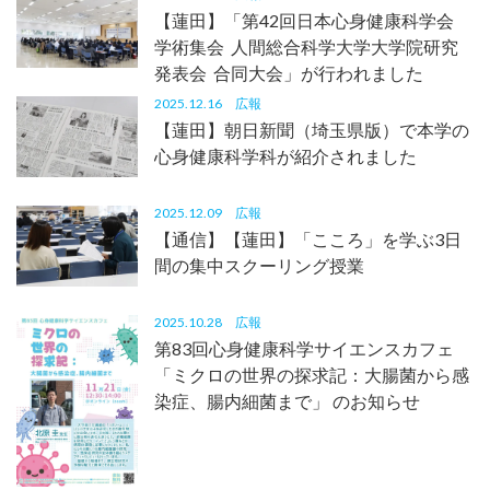
【蓮田】「第42回日本心身健康科学会
学術集会 人間総合科学大学大学院研究
発表会 合同大会」が行われました
2025.12.16
広報
【蓮田】朝日新聞（埼玉県版）で本学の
心身健康科学科が紹介されました
2025.12.09
広報
【通信】【蓮田】「こころ」を学ぶ3日
間の集中スクーリング授業
2025.10.28
広報
第83回心身健康科学サイエンスカフェ
「ミクロの世界の探求記：大腸菌から感
染症、腸内細菌まで」 のお知らせ