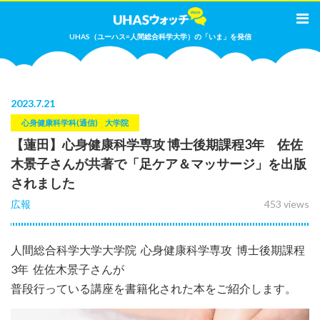
UHAS（ユーハス=人間総合科学大学）の「いま」を発信
2023
.
7.21
心身健康科学科(通信)
大学院
【蓮田】心身健康科学専攻 博士後期課程3年 佐佐
木景子さんが共著で「足ケア＆マッサージ」を出版
されました
広報
453 views
人間総合科学大学大学院 心身健康科学専攻 博士後期課程
3年 佐佐木景子さんが
普段行っている講座を書籍化された本をご紹介します。