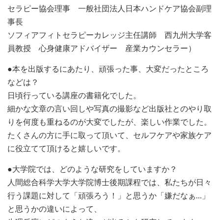
セラピー協会理事 一般社団法人日本ハンドケア協会副理
事長
ソフィアフィトセラピーカレッジ主任講師 西九州大学客
員教授 心身健康アドバイザー 産業カウンセラー）
●本を出版するにあたり、頑張った事、大変だったところ
などは？
日頃行っている講座の書籍化でした。
細かな文章の言い回しや写真の撮影など出版社とのやり取
りを何度も重ねるのが大変でしたが、楽しい作業でした。
たくさんの方に手に取って頂いて、セルフケアや家族ケア
に役立てて頂けると嬉しいです。
●大学院では、どのような研究をしていますか？
人間総合科学大学大学院博士後期課程では、私たちが日々
行う課題に対して「頑張ろう！」と思うか「嫌だなぁ…」
と思うかの違いによって、