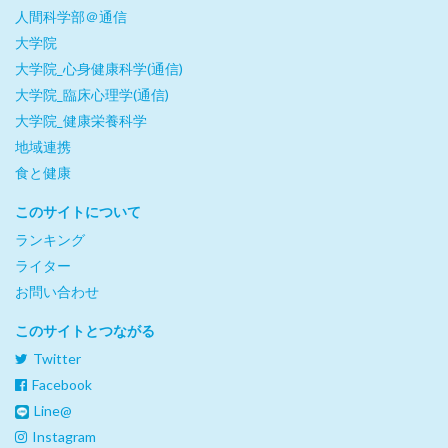
人間科学部＠通信
大学院
大学院_心身健康科学(通信)
大学院_臨床心理学(通信)
大学院_健康栄養科学
地域連携
食と健康
このサイトについて
ランキング
ライター
お問い合わせ
このサイトとつながる
Twitter
Facebook
Line@
Instagram