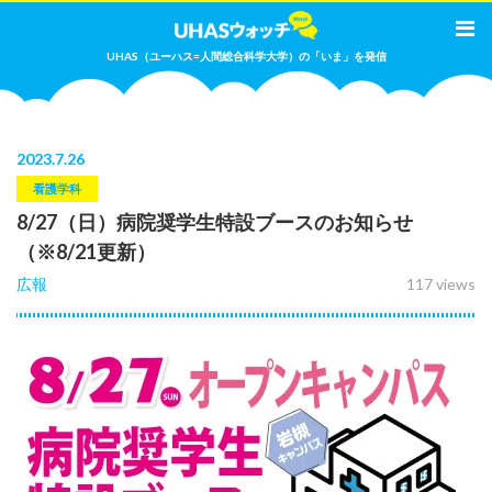
UHAS（ユーハス=人間総合科学大学）の「いま」を発信
2023
.
7.26
看護学科
8/27（日）病院奨学生特設ブースのお知らせ
（※8/21更新）
広報
117 views