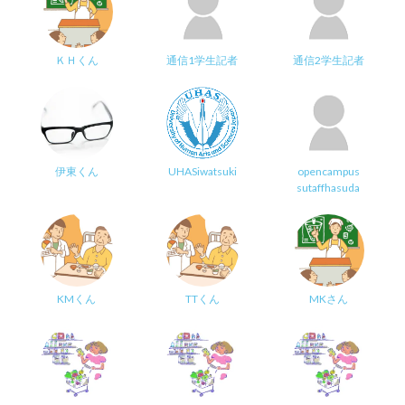
ＫＨくん
通信1学生記者
通信2学生記者
伊東くん
UHASiwatsuki
opencampus
sutaffhasuda
KMくん
TTくん
MKさん