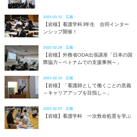
2025.03.12
広報
【岩槻】看護学科3年生 合同インター
ンシップ開催！
2025.02.28
広報
【岩槻】外務省ODA出張講座「日本の国
際協力～ベトナムでの支援事例～」
2025.02.10
広報
【岩槻】「看護師として働くことの意義
～キャリアアップを目指し～」
2025.02.07
広報
【岩槻】看護学科 一次救命処置を学ぶ