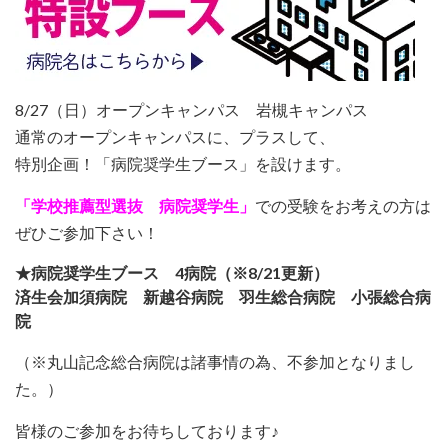
8/27（日）オープンキャンパス 岩槻キャンパス
通常のオープンキャンパスに、プラスして、
特別企画！「病院奨学生ブース」を設けます。
「学校推薦型選抜 病院奨学生」
での受験をお考えの方は
ぜひご参加下さい！
★病院奨学生ブース
4病院
（※8/21更新）
済生会加須病院 新越谷病院 羽生総合病院 小張総合病
院
（※丸山記念総合病院は諸事情の為、不参加となりまし
た。）
皆様のご参加をお待ちしております♪