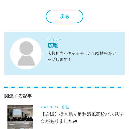
戻る
スタッフ
広報
広報担当がキャッチした旬な情報をア
ップします！
関連する記事
2025.05.12
広報
【岩槻】栃木県立足利清風高校バス見学
会がありました🚌