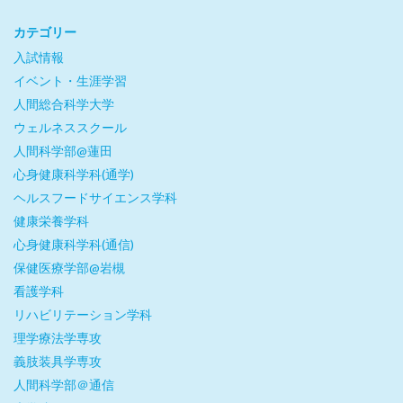
カテゴリー
入試情報
イベント・生涯学習
人間総合科学大学
ウェルネススクール
人間科学部@蓮田
心身健康科学科(通学)
ヘルスフードサイエンス学科
健康栄養学科
心身健康科学科(通信)
保健医療学部@岩槻
看護学科
リハビリテーション学科
理学療法学専攻
義肢装具学専攻
人間科学部＠通信