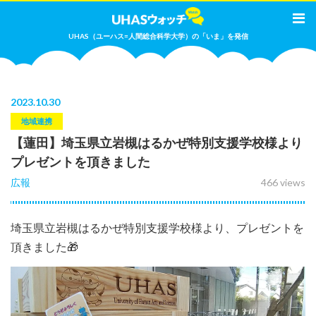
UHAS（ユーハス=人間総合科学大学）の「いま」を発信
2023
.
10.30
地域連携
【蓮田】埼玉県立岩槻はるかぜ特別支援学校様より
プレゼントを頂きました
広報
466 views
埼玉県立岩槻はるかぜ特別支援学校様より、プレゼントを
頂きました🎁