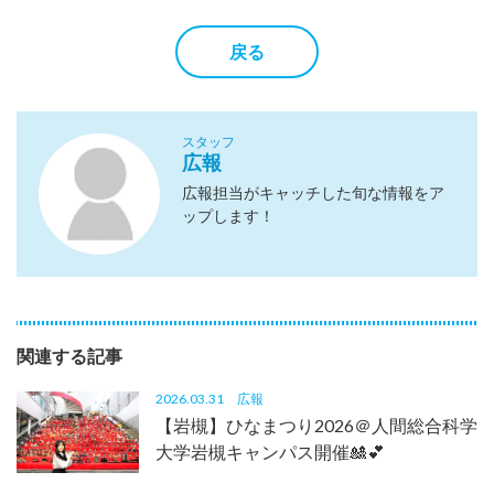
戻る
スタッフ
広報
広報担当がキャッチした旬な情報をア
ップします！
関連する記事
2026.03.31
広報
【岩槻】ひなまつり2026＠人間総合科学
大学岩槻キャンパス開催🎎💕