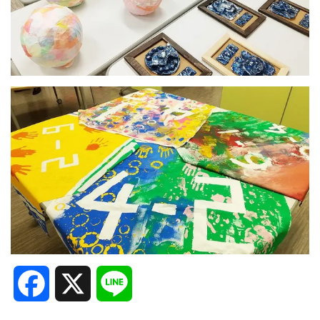
Facebook
X
Line