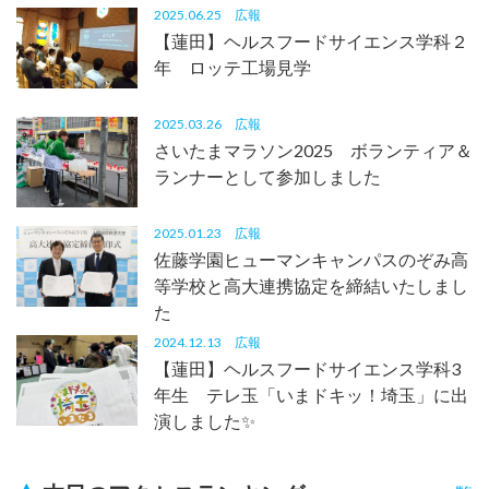
2025.06.25
広報
【蓮田】ヘルスフードサイエンス学科２
年 ロッテ工場見学
2025.03.26
広報
さいたまマラソン2025 ボランティア＆
ランナーとして参加しました
2025.01.23
広報
佐藤学園ヒューマンキャンパスのぞみ高
等学校と高大連携協定を締結いたしまし
た
2024.12.13
広報
【蓮田】ヘルスフードサイエンス学科3
年生 テレ玉「いまドキッ！埼玉」に出
演しました✨