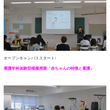
オープンキャンパススタート❕
看護学科体験型模擬授業「赤ちゃんの特徴と看護」