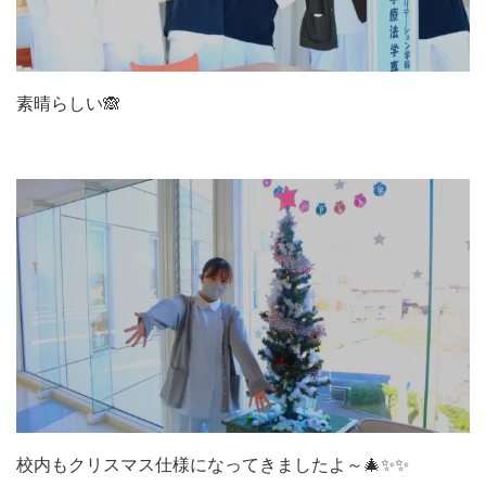
素晴らしい🙈
校内もクリスマス仕様になってきましたよ～🎄✨✨