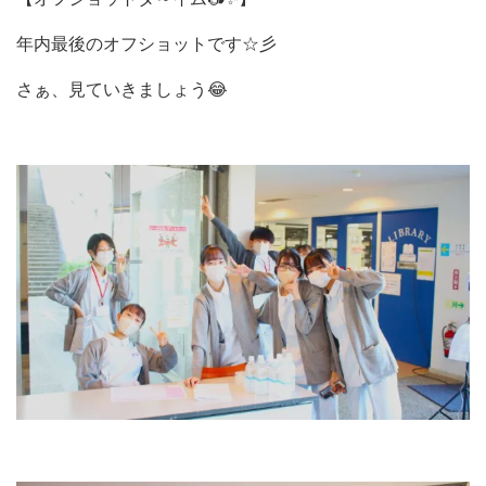
年内最後のオフショットです☆彡
さぁ、見ていきましょう😂