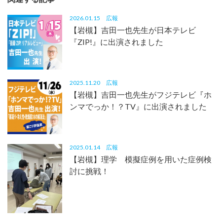
2026.01.15
広報
【岩槻】吉田一也先生が日本テレビ
『ZIP!』に出演されました
2025.11.20
広報
【岩槻】吉田一也先生がフジテレビ『ホ
ンマでっか！？TV』に出演されました
2025.01.14
広報
【岩槻】理学 模擬症例を用いた症例検
討に挑戦！