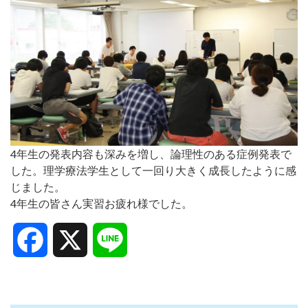
4年生の発表内容も深みを増し、論理性のある症例発表で
した。理学療法学生として一回り大きく成長したように感
じました。
4年生の皆さん実習お疲れ様でした。
Facebook
X
Line