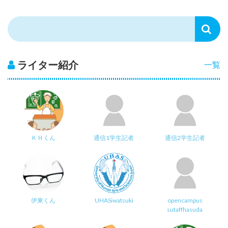
ライター紹介
一覧
ＫＨくん
通信1学生記者
通信2学生記者
伊東くん
UHASiwatsuki
opencampus
sutaffhasuda