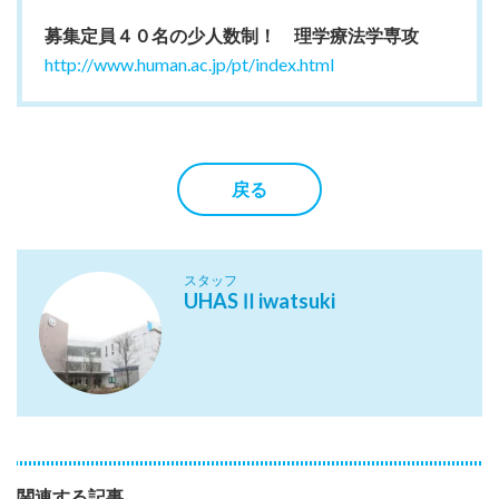
募集定員４０名の少人数制！ 理学療法学専攻
http://www.human.ac.jp/pt/index.html
戻る
スタッフ
UHASⅡiwatsuki
関連する記事