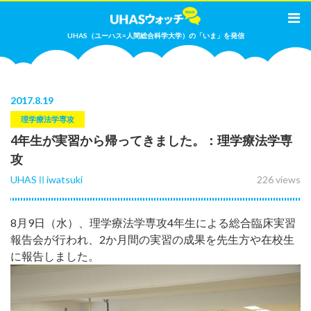
UHAS（ユーハス=人間総合科学大学）の「いま」を発信
2017
.
8.19
理学療法学専攻
4年生が実習から帰ってきました。：理学療法学専
攻
UHASⅡiwatsuki
226 views
8月9日（水）、理学療法学専攻4年生による総合臨床実習
報告会が行われ、2か月間の実習の成果を先生方や在校生
に報告しました。