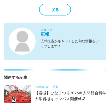
戻る
スタッフ
広報
広報担当がキャッチした旬な情報をア
ップします！
関連する記事
2026.03.31
広報
【岩槻】ひなまつり2026＠人間総合科学
大学岩槻キャンパス開催🎎💕