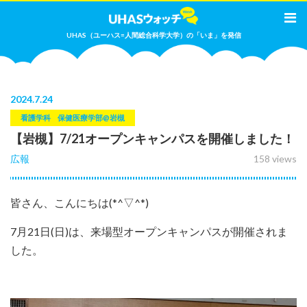
UHAS（ユーハス=人間総合科学大学）の「いま」を発信
2024
.
7.24
看護学科
保健医療学部@岩槻
【岩槻】7/21オープンキャンパスを開催しました！
広報
158 views
皆さん、こんにちは(*^▽^*)
7月21日(日)は、来場型オープンキャンパスが開催されま
した。