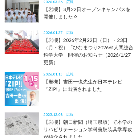
2026.03.26
広報
【岩槻】3月22日オープンキャンパスを
開催しました🌞
2026.01.27
広報
【岩槻】2026年2月22日（日）・23日
（月・祝）「ひなまつり2026＠人間総合
科学大学」開催のお知らせ（2026/1/27
更新）
2026.01.15
広報
【岩槻】吉田一也先生が日本テレビ
『ZIP!』に出演されました
2025.12.08
広報
【岩槻】朝日新聞（埼玉県版）で本学の
リハビリテーション学科義肢装具学専攻
が紹介されました