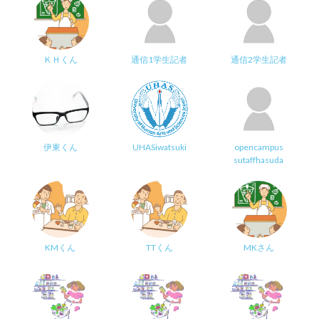
ＫＨくん
通信1学生記者
通信2学生記者
伊東くん
UHASiwatsuki
opencampus
sutaffhasuda
KMくん
TTくん
MKさん