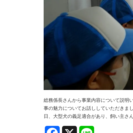
総務係長さんから事業内容について説明
事の魅力についてお話ししていただきま
日、大型犬の義足適合があり、飼い主さ