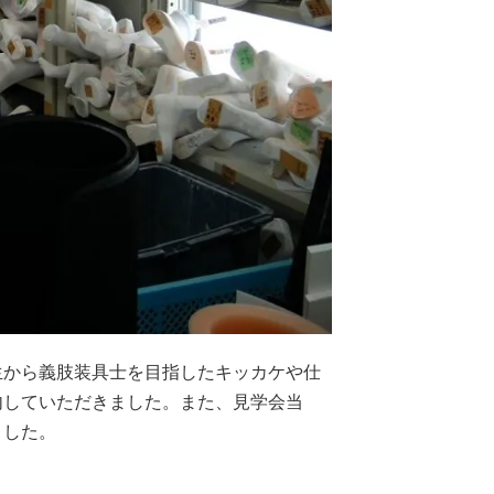
生から義肢装具士を目指したキッカケや仕
内していただきました。また、見学会当
ました。