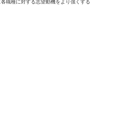
に各職種に対する志望動機をより強くする