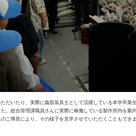
いただいたり、実際に義肢装具士として活躍している本学卒業
した。総合管理課職員さんに実際に稼働している製作所内を案
んのご厚意により、その様子を見学させていただくこともでき