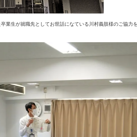
た卒業生が就職先としてお世話になている川村義肢様のご協力