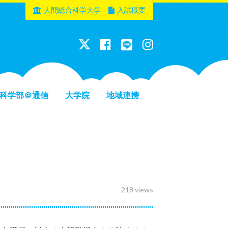
人間総合科学大学
入試概要
科学部＠通信
大学院
地域連携
218 views