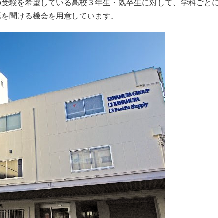
の受験を希望している高校３年生・既卒生に対して、学科ごと
話を聞ける機会を用意しています。