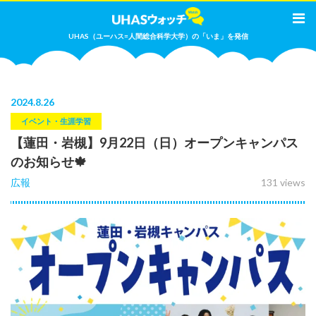
UHAS（ユーハス=人間総合科学大学）の「いま」を発信
2024
.
8.26
イベント・生涯学習
【蓮田・岩槻】9月22日（日）オープンキャンパス
のお知らせ🍁
広報
131 views