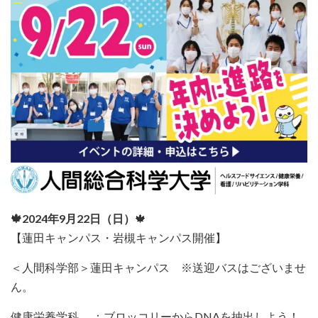
🍁2024年9月22日（日）
🍁
【蓮田キャンパス・岩槻キャンパス開催】
＜人間科学部＞蓮田キャンパス ※送迎バスはございませ
ん。
健康栄養学科 ：ブロッコリーからDNAを抽出しよう！