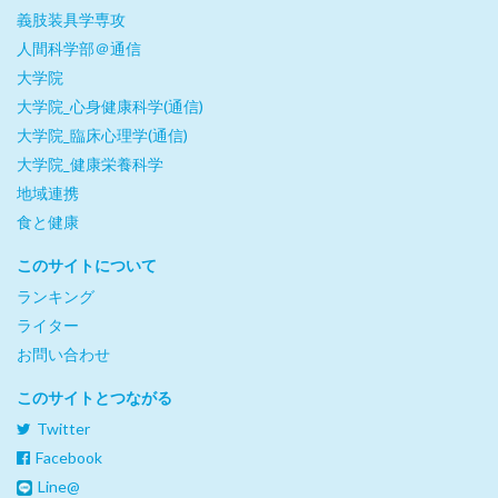
義肢装具学専攻
人間科学部＠通信
大学院
大学院_心身健康科学(通信)
大学院_臨床心理学(通信)
大学院_健康栄養科学
地域連携
食と健康
このサイトについて
ランキング
ライター
お問い合わせ
このサイトとつながる
Twitter
Facebook
Line@