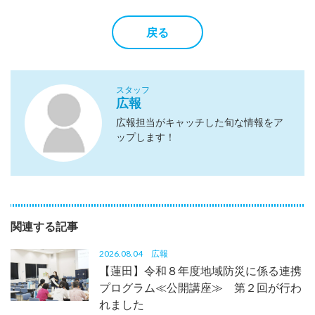
戻る
スタッフ
広報
広報担当がキャッチした旬な情報をア
ップします！
関連する記事
2026.08.04
広報
【蓮田】令和８年度地域防災に係る連携
プログラム≪公開講座≫ 第２回が行わ
れました