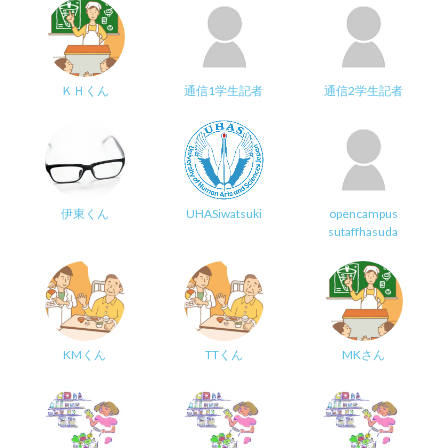
ＫＨくん
通信1学生記者
通信2学生記者
伊東くん
UHASiwatsuki
opencampus
sutaffhasuda
KMくん
TTくん
MKさん