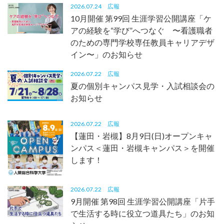
2026.07.24
広報
10月開催 第99回 生涯学習公開講座「ケ
アの経験を“学び”へつなぐ 〜看護職者
のための専門学校専任教員キャリアデザ
イン〜」のお知らせ
2026.07.22
広報
夏の個別キャンパス見学・入試相談会の
お知らせ
2026.07.22
広報
【蓮田・岩槻】8月9日(日)オープンキャ
ンパス＜蓮田・岩槻キャンパス＞を開催
します！
2026.07.22
広報
9月開催 第98回 生涯学習公開講座「片手
で生活する時に役立つ道具たち」のお知