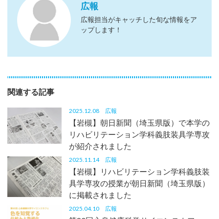
広報
広報担当がキャッチした旬な情報をア
ップします！
関連する記事
2025.12.08
広報
【岩槻】朝日新聞（埼玉県版）で本学の
リハビリテーション学科義肢装具学専攻
が紹介されました
2025.11.14
広報
【岩槻】リハビリテーション学科義肢装
具学専攻の授業が朝日新聞（埼玉県版）
に掲載されました
2025.04.10
広報