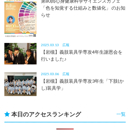
第80回心身健康科学サイエンスカフェ
「色を知覚する仕組みと数値化」 のお知
らせ
2025.03.13
広報
【岩槻】義肢装具学専攻4年生謝恩会を
行いました♪
2025.03.06
広報
【岩槻】義肢装具学専攻3年生「下肢(か
し)装具学」
本日のアクセスランキング
一覧