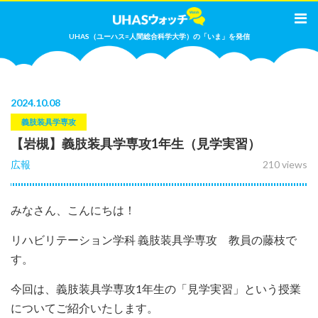
UHAS（ユーハス=人間総合科学大学）の「いま」を発信
2024
.
10.08
義肢装具学専攻
【岩槻】義肢装具学専攻1年生（見学実習）
広報
210 views
みなさん、こんにちは！
リハビリテーション学科 義肢装具学専攻 教員の藤枝で
す。
今回は、義肢装具学専攻1年生の「見学実習」という授業
についてご紹介いたします。