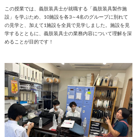
この授業では、義肢装具士が就職する「義肢装具製作施
設」を学ぶため、10施設を各3～4名のグループに別れて
の見学と、加えて1施設を全員で見学しました。施設を見
学するとともに、義肢装具士の業務内容について理解を深
めることが目的です！