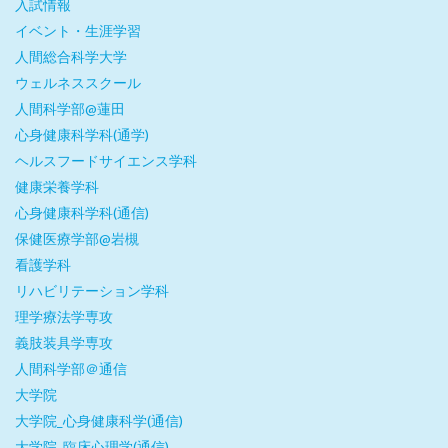
入試情報
イベント・生涯学習
人間総合科学大学
ウェルネススクール
人間科学部@蓮田
心身健康科学科(通学)
ヘルスフードサイエンス学科
健康栄養学科
心身健康科学科(通信)
保健医療学部@岩槻
看護学科
リハビリテーション学科
理学療法学専攻
義肢装具学専攻
人間科学部＠通信
大学院
大学院_心身健康科学(通信)
大学院_臨床心理学(通信)