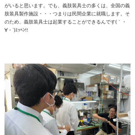
がいると思います。でも、義肢装具士の多くは、全国の義
肢装具製作施設・・・つまりは民間企業に就職します。そ
のため、義肢装具士は起業することができるんです(｀・
∀・´)ｴｯﾍﾝ!!