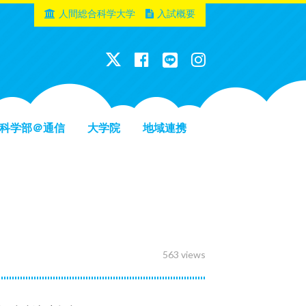
人間総合科学大学
入試概要
科学部＠通信
大学院
地域連携
563 views