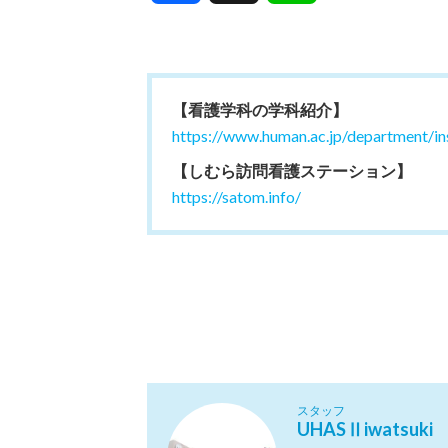
【看護学科の学科紹介】
https://www.human.ac.jp/department/in
【しむら訪問看護ステーション】
https://satom.info/
スタッフ
UHASⅡiwatsuki