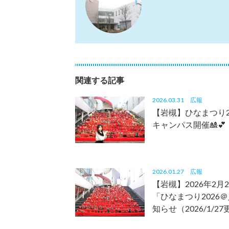
関連する記事
2026.03.31
広報
【岩槻】ひなまつり2
キャンパス開催🎎💕
2026.01.27
広報
【岩槻】2026年2月
「ひなまつり2026
知らせ（2026/1/2