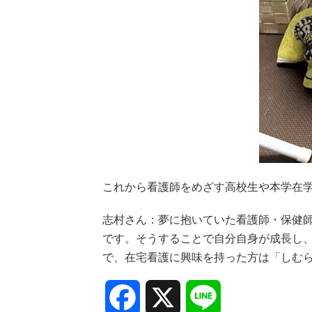
これから看護師をめざす高校生や本学在
志村さん：夢に抱いていた看護師・保健
です。そうすることで自分自身が成長し
で、在宅看護に興味を持った方は「しむ
Facebook
X
Line