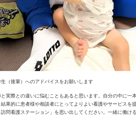
学生（後輩）へのアドバイスをお願いします
師と実際との違いに悩むこともあると思います。自分の中に一
、結果的に患者様や相談者にとってよりよい看護やサービスを
ら訪問看護ステーション」を思い出してください。一緒に働け