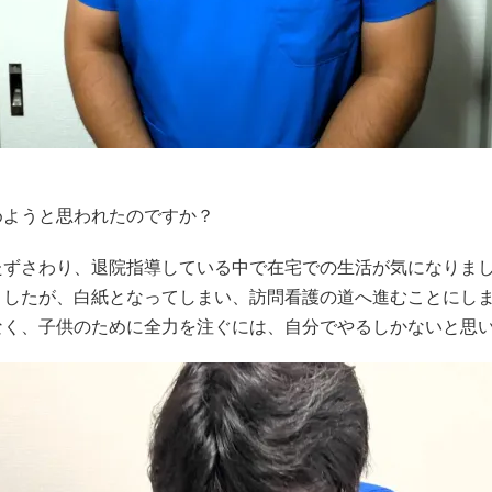
めようと思われたのですか？
たずさわり、退院指導している中で在宅での生活が気になりま
ましたが、白紙となってしまい、訪問看護の道へ進むことにし
なく、子供のために全力を注ぐには、自分でやるしかないと思