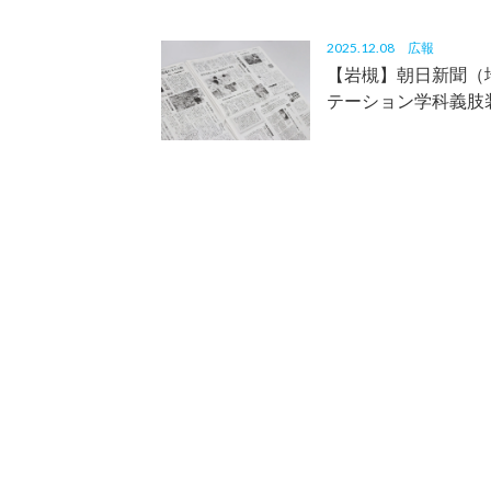
2025.12.08
広報
【岩槻】朝日新聞（
テーション学科義肢