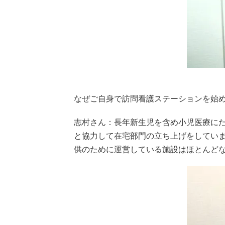
なぜご自身で訪問看護ステーションを始
志村さん：長年新生児を含め小児医療に
と協力して在宅部門の立ち上げをしてい
供のために運営している施設はほとんど