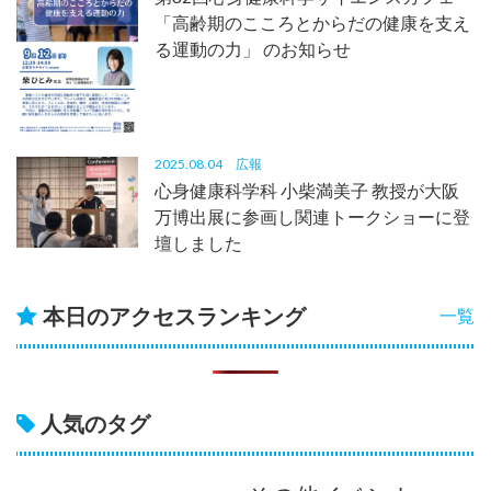
「高齢期のこころとからだの健康を支え
る運動の力」 のお知らせ
2025.08.04
広報
心身健康科学科 小柴満美子 教授が大阪
万博出展に参画し関連トークショーに登
壇しました
本日のアクセスランキング
一覧
人気のタグ