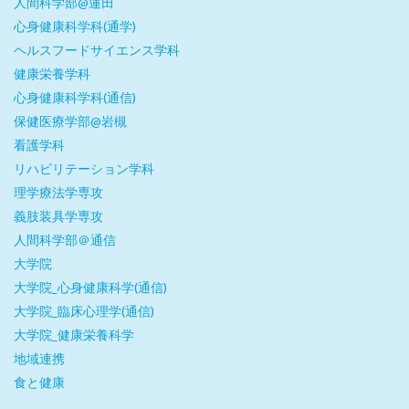
人間科学部@蓮田
心身健康科学科(通学)
ヘルスフードサイエンス学科
健康栄養学科
心身健康科学科(通信)
保健医療学部@岩槻
看護学科
リハビリテーション学科
理学療法学専攻
義肢装具学専攻
人間科学部＠通信
大学院
大学院_心身健康科学(通信)
大学院_臨床心理学(通信)
大学院_健康栄養科学
地域連携
食と健康