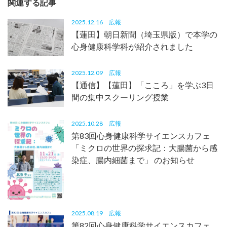
関連する記事
2025.12.16
広報
【蓮田】朝日新聞（埼玉県版）で本学の
心身健康科学科が紹介されました
2025.12.09
広報
【通信】【蓮田】「こころ」を学ぶ3日
間の集中スクーリング授業
2025.10.28
広報
第83回心身健康科学サイエンスカフェ
「ミクロの世界の探求記：大腸菌から感
染症、腸内細菌まで」 のお知らせ
2025.08.19
広報
第82回心身健康科学サイエンスカフェ