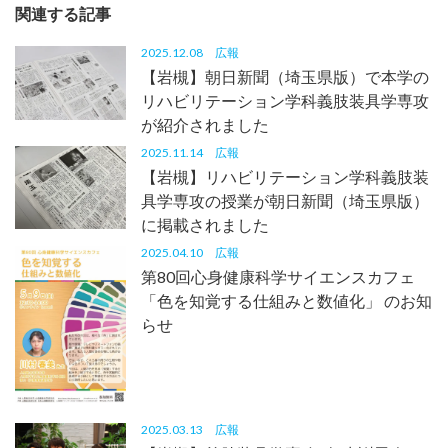
関連する記事
2025.12.08
広報
【岩槻】朝日新聞（埼玉県版）で本学の
リハビリテーション学科義肢装具学専攻
が紹介されました
2025.11.14
広報
【岩槻】リハビリテーション学科義肢装
具学専攻の授業が朝日新聞（埼玉県版）
に掲載されました
2025.04.10
広報
第80回心身健康科学サイエンスカフェ
「色を知覚する仕組みと数値化」 のお知
らせ
2025.03.13
広報