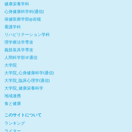
健康栄養学科
心身健康科学科(通信)
保健医療学部@岩槻
看護学科
リハビリテーション学科
理学療法学専攻
義肢装具学専攻
人間科学部＠通信
大学院
大学院_心身健康科学(通信)
大学院_臨床心理学(通信)
大学院_健康栄養科学
地域連携
食と健康
このサイトについて
ランキング
ライター