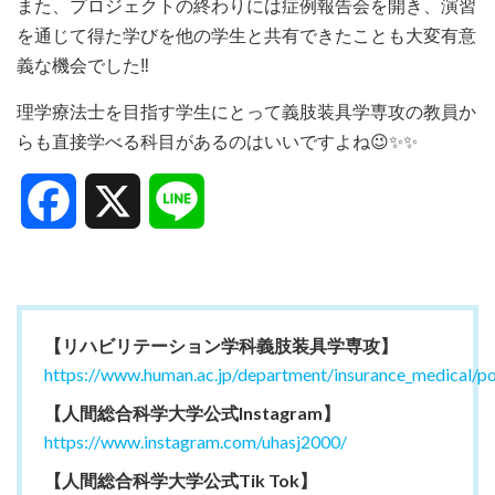
また、プロジェクトの終わりには症例報告会を開き、演習
を通じて得た学びを他の学生と共有できたことも大変有意
義な機会でした‼
理学療法士を目指す学生にとって義肢装具学専攻の教員か
らも直接学べる科目があるのはいいですよね😉✨✨
Facebook
X
Line
【リハビリテーション学科義肢装具学専攻】
https://www.human.ac.jp/department/insurance_medical/p
【人間総合科学大学公式Instagram】
https://www.instagram.com/uhasj2000/
【人間総合科学大学公式Tik Tok】