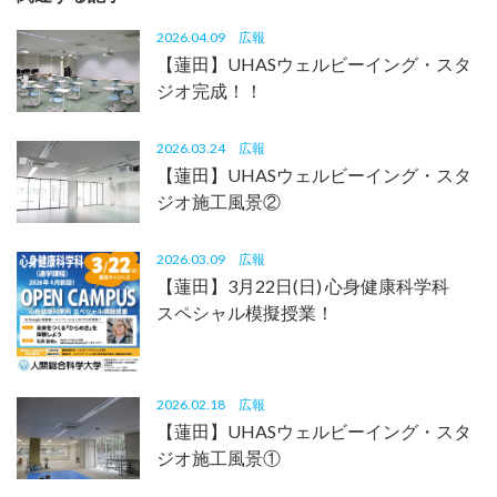
2026.04.09
広報
【蓮田】UHASウェルビーイング・スタ
ジオ完成！！
2026.03.24
広報
【蓮田】UHASウェルビーイング・スタ
ジオ施工風景②
2026.03.09
広報
【蓮田】3月22日(日) 心身健康科学科
スペシャル模擬授業！
2026.02.18
広報
【蓮田】UHASウェルビーイング・スタ
ジオ施工風景①