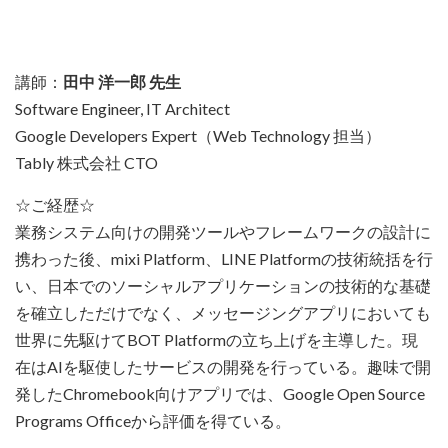
講師：
田中 洋一郎 先生
Software Engineer, IT Architect
Google Developers Expert（Web Technology 担当）
Tably 株式会社 CTO
☆ご経歴☆
業務システム向けの開発ツールやフレームワークの設計に
携わった後、mixi Platform、LINE Platformの技術統括を行
い、日本でのソーシャルアプリケーションの技術的な基礎
を確立しただけでなく、メッセージングアプリにおいても
世界に先駆けてBOT Platformの立ち上げを主導した。現
在はAIを駆使したサービスの開発を行っている。趣味で開
発したChromebook向けアプリでは、Google Open Source
Programs Officeから評価を得ている。