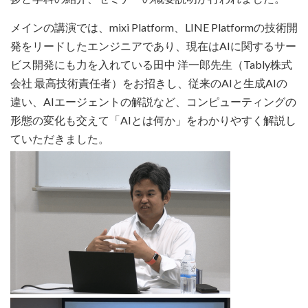
メインの講演では、mixi Platform、LINE Platformの技術開
発をリードしたエンジニアであり、現在はAIに関するサー
ビス開発にも力を入れている田中 洋一郎先生（Tably株式
会社 最高技術責任者）をお招きし、従来のAIと生成AIの
違い、AIエージェントの解説など、コンピューティングの
形態の変化も交えて「AIとは何か」をわかりやすく解説し
ていただきました。