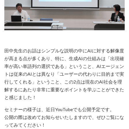
田中先生のお話はシンプルな説明の中にAIに対する解像度
が高まる点が多くあり、特に、生成AIの仕組みは「出現確
率が高い単語列の選択である」ということ、AIエージェン
トは従来のAIとは異なり「ユーザーの代わりに目的まで実
行してくれる」ということ、この2点は現在のAI社会を理
解するにあたり非常に重要なポイントを学ぶことができた
と感じました！
セミナーの様子は、近日YouTubeでも公開予定です。
公開の際は改めてお知らせいたしますので、ぜひご覧にな
ってみてください！