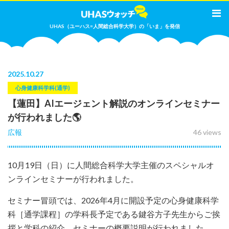
UHAS（ユーハス=人間総合科学大学）の「いま」を発信
2025
.
10.27
心身健康科学科(通学)
【蓮田】AIエージェント解説のオンラインセミナー
が行われました🌎
広報
46 views
10月19日（日）に人間総合科学大学主催のスペシャルオ
ンラインセミナーが行われました。
セミナー冒頭では、2026年4月に開設予定の心身健康科学
科［通学課程］の学科長予定である鍵谷方子先生からご挨
拶と学科の紹介、セミナーの概要説明が行われました。