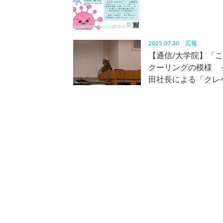
2025.07.30
広報
【通信/大学院】「
クーリングの模様 
田社長による「クレ