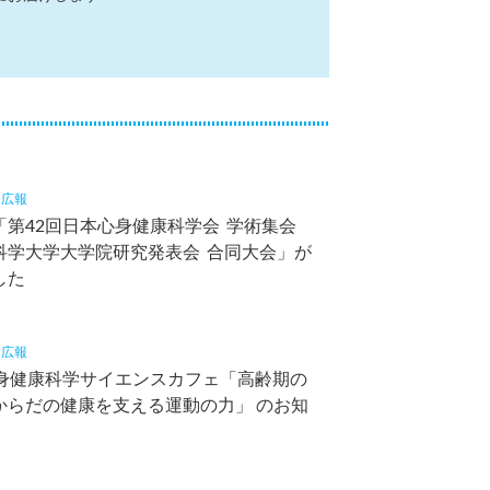
6
広報
「第42回日本心身健康科学会 学術集会
科学大学大学院研究発表会 合同大会」が
した
9
広報
心身健康科学サイエンスカフェ「高齢期の
からだの健康を支える運動の力」 のお知