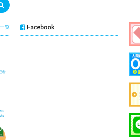
Facebook
一覧
記者
us
uda