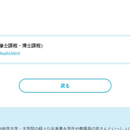
修士課程・博士課程）
hushi.html
戻る
総合科学大学・大学院の様々な出来事を学生や教職員の皆さんといっしょ