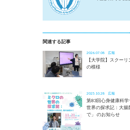
関連する記事
2026.07.08
広報
【大学院】スクーリ
の模様
2025.10.28
広報
第83回心身健康科
世界の探求記：大腸
で」 のお知らせ