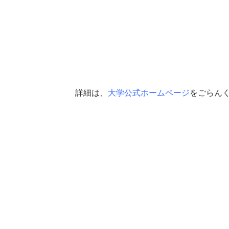
詳細は、
大学公式ホームページ
をごらん