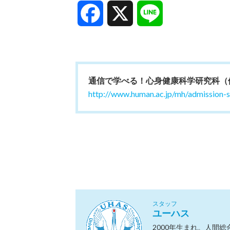
Facebook
X
Line
通信で学べる！心身健康科学研究科（
http://www.human.ac.jp/mh/admission-s
スタッフ
ユーハス
2000年生まれ。人間