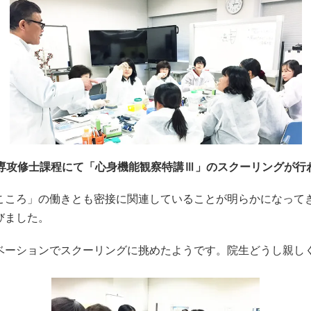
学専攻修士課程にて「心身機能観察特講Ⅲ」のスクーリングが行
こころ」の働きとも密接に関連していることが明らかになって
びました。
ベーションでスクーリングに挑めたようです。院生どうし親し