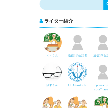
ライター紹介
ＫＨくん
通信1学生記者
通信2学生
伊東くん
UHASiwatsuki
opencamp
sutaffhas