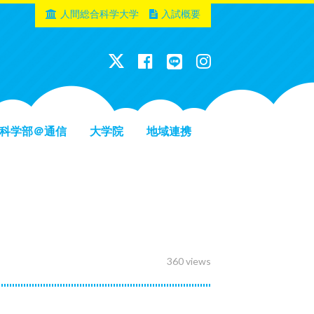
人間総合科学大学
入試概要
科学部＠通信
大学院
地域連携
360 views