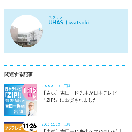
スタッフ
UHASⅡiwatsuki
関連する記事
2026.01.15
広報
【岩槻】吉田一也先生が日本テレビ
『ZIP!』に出演されました
2025.11.20
広報
【岩槻】吉田一也先生がフジテレビ『ホ