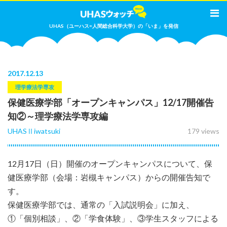
UHAS（ユーハス=人間総合科学大学）の「いま」を発信
2017
.
12.13
理学療法学専攻
保健医療学部「オープンキャンパス」12/17開催告
知②～理学療法学専攻編
UHASⅡiwatsuki
179 views
12月17日（日）開催のオープンキャンパスについて、保
健医療学部（会場：岩槻キャンパス）からの開催告知で
す。
保健医療学部では、通常の「入試説明会」に加え、
①「個別相談」、②「学食体験」、③学生スタッフによる