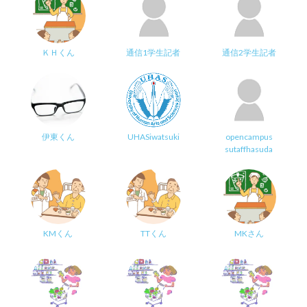
ＫＨくん
通信1学生記者
通信2学生記者
伊東くん
UHASiwatsuki
opencampus
sutaffhasuda
KMくん
TTくん
MKさん