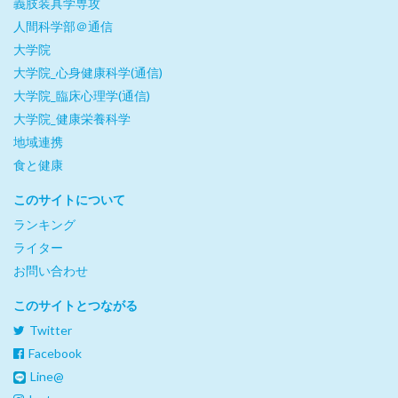
義肢装具学専攻
人間科学部＠通信
大学院
大学院_心身健康科学(通信)
大学院_臨床心理学(通信)
大学院_健康栄養科学
地域連携
食と健康
このサイトについて
ランキング
ライター
お問い合わせ
このサイトとつながる
Twitter
Facebook
Line@