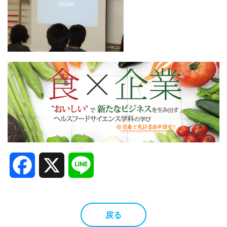
Facebook
X
Line
戻る