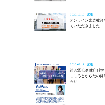
2025.11.10
広報
オンライン家庭教師
ていただきました
2025.08.19
広報
第82回心身健康科
こころとからだの健
らせ