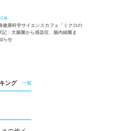
8
広報
心身健康科学サイエンスカフェ「ミクロの
求記：大腸菌から感染症、腸内細菌ま
知らせ
キング
一覧
その他イ