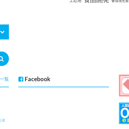
工応用
食環境生産
Facebook
一覧
記者