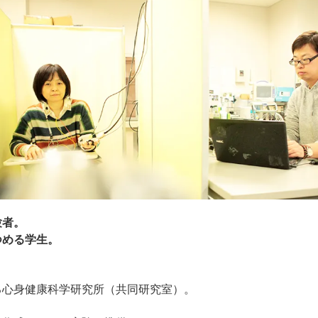
験者。
つめる学生。
る心身健康科学研究所（共同研究室）。