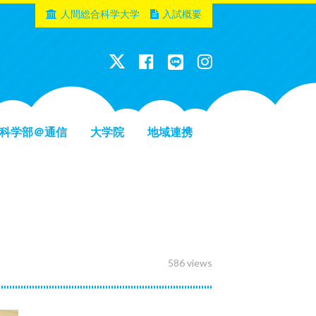
人間総合科学大学
入試概要
科学部＠通信
大学院
地域連携
586 views