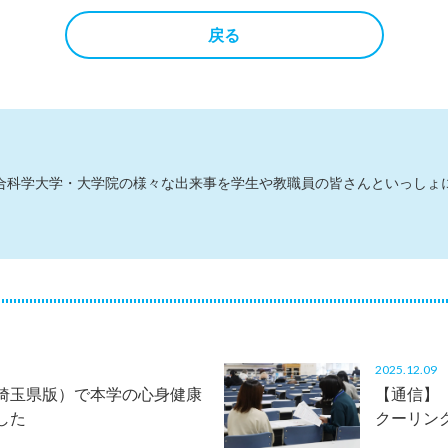
戻る
総合科学大学・大学院の様々な出来事を学生や教職員の皆さんといっしょ
2025.12.0
埼玉県版）で本学の心身健康
【通信】
した
クーリン