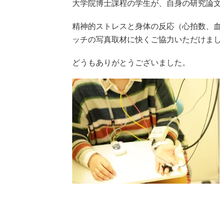
大学院博士課程の学生が、自身の研究論
精神的ストレスと身体の反応（心拍数、血
ッチの写真取材に快くご協力いただけま
どうもありがとうございました。