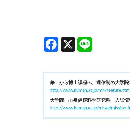
Facebook
X
Line
修士から博士課程へ。通信制の大学院
http://www.human.ac.jp/mh/feature.htm
大学院＿心身健康科学研究科 入試情
http://www.human.ac.jp/mh/admission-i