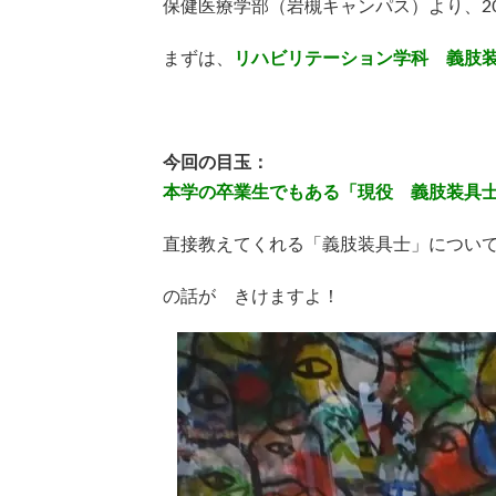
保健医療学部（岩槻キャンパス）より、2
まずは、
リハビリテーション学科 義肢装
今回の目玉：
本学の卒業生でもある「現役 義肢装具
直接教えてくれる「義肢装具士」につい
の話が きけますよ！