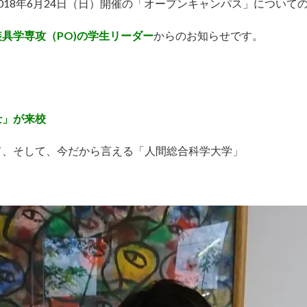
018年6月24日（日）開催の「オープンキャンパス」について
具学専攻（PO)の学生リーダー
からのお知らせです。
士」が来校
て、そして、今だから言える「人間総合科学大学」