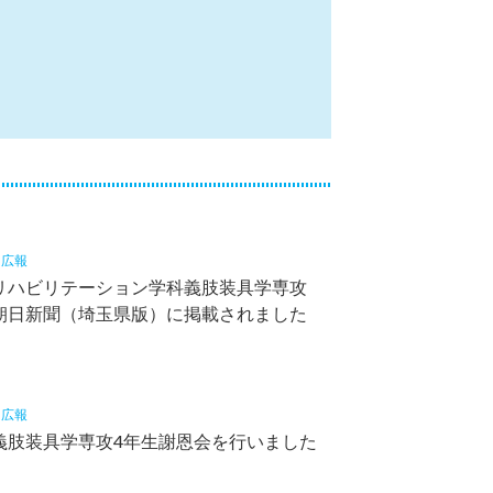
4
広報
リハビリテーション学科義肢装具学専攻
朝日新聞（埼玉県版）に掲載されました
3
広報
義肢装具学専攻4年生謝恩会を行いました