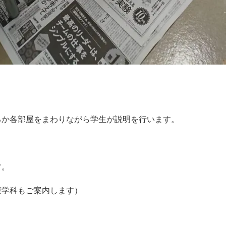
るか各部屋をまわりながら学生が説明を行います。
す。
護学科もご案内します）