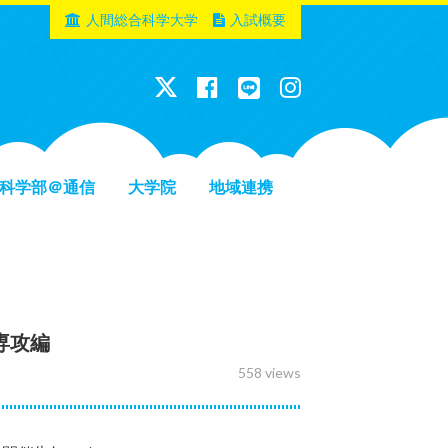
人間総合科学大学
入試概要
科学部＠通信
大学院
地域連携
専攻編
558 views