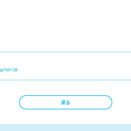
php?id=18
戻る