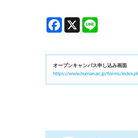
Facebook
X
Line
オープンキャンパス申し込み画面
https://www.human.ac.jp/forms/index.