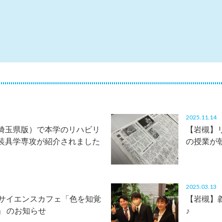
2025.11.1
埼玉県版）で本学のリハビリ
【岩槻】
装具学専攻が紹介されました
の授業が
2025.03.1
学サイエンスカフェ「色を知覚
【岩槻】
」 のお知らせ
♪