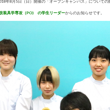
018年8月5日（日）開催の「オープンキャンパス」についての
肢装具学専攻（PO)
の学生リーダー
からのお知らせです。