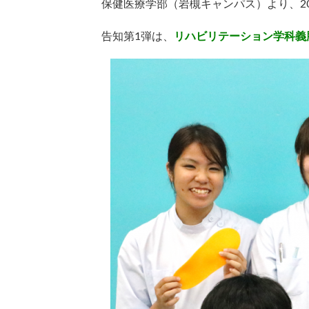
保健医療学部（岩槻キャンパス）より、2
告知第1弾は、
リハビリテーション学科義