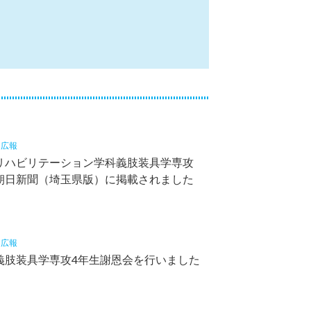
4
広報
リハビリテーション学科義肢装具学専攻
朝日新聞（埼玉県版）に掲載されました
3
広報
義肢装具学専攻4年生謝恩会を行いました