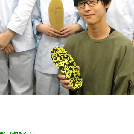
チ）を知ろう！」