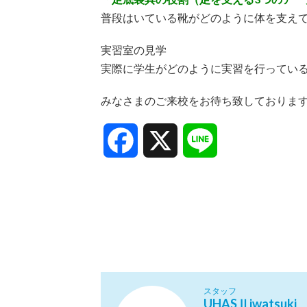
普段はいている靴がどのように体を支え
実習室の見学
実際に学生がどのように実習を行ってい
みなさまのご来校をお待ち致しておりま
Facebook
X
Line
スタッフ
UHASⅡiwatsuki