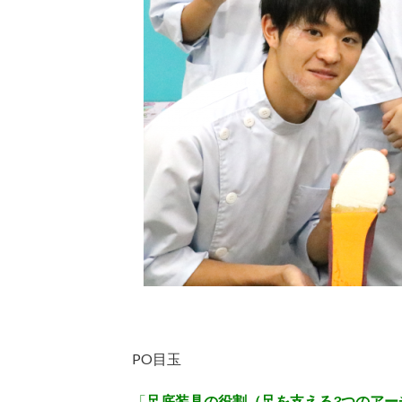
PO目玉
「
足底装具の役割（足を支える3つのアー