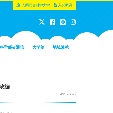
人間総合科学大学
入試概要
科学部＠通信
大学院
地域連携
攻編
491 views