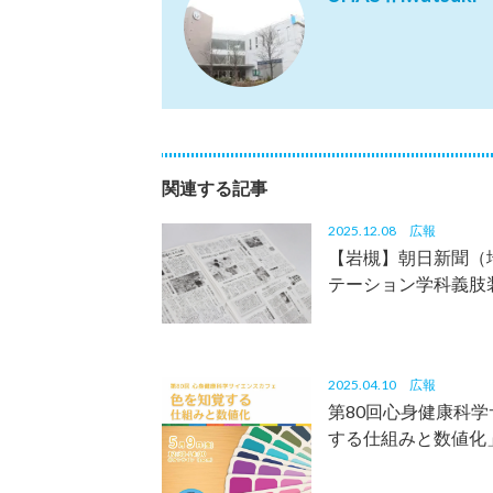
関連する記事
2025.12.08
広報
【岩槻】朝日新聞（
テーション学科義肢
2025.04.10
広報
第80回心身健康科
する仕組みと数値化