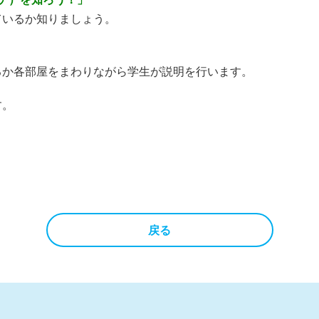
ているか知りましょう。
るか各部屋をまわりながら学生が説明を行います。
す。
戻る