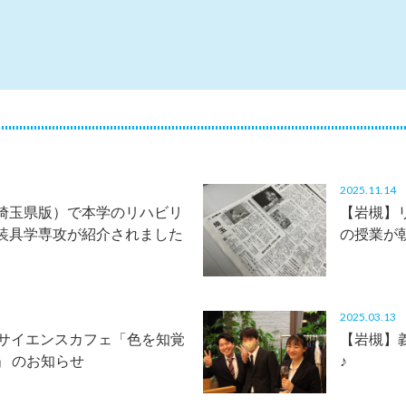
2025.11.1
埼玉県版）で本学のリハビリ
【岩槻】
装具学専攻が紹介されました
の授業が
2025.03.1
学サイエンスカフェ「色を知覚
【岩槻】
」 のお知らせ
♪