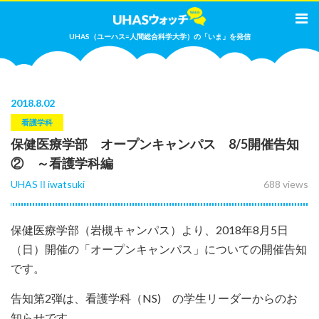
UHAS（ユーハス=人間総合科学大学）の「いま」を発信
2018
.
8.02
看護学科
保健医療学部 オープンキャンパス 8/5開催告知
② ～看護学科編
UHASⅡiwatsuki
688 views
保健医療学部（岩槻キャンパス）より、2018年8月5日
（日）開催の「オープンキャンパス」についての開催告知
です。
告知第2弾は、看護学科（NS) の学生リーダーからのお
知らせです。