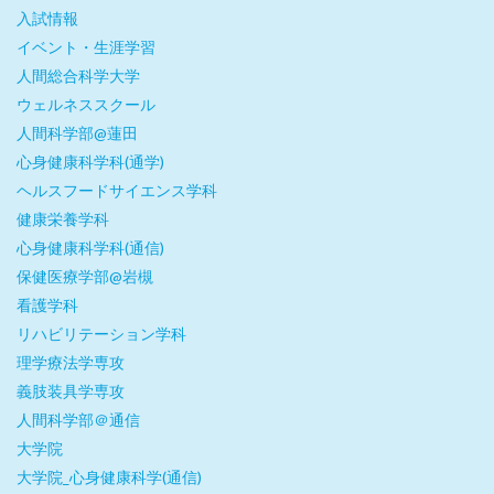
入試情報
イベント・生涯学習
人間総合科学大学
ウェルネススクール
人間科学部@蓮田
心身健康科学科(通学)
ヘルスフードサイエンス学科
健康栄養学科
心身健康科学科(通信)
保健医療学部@岩槻
看護学科
リハビリテーション学科
理学療法学専攻
義肢装具学専攻
人間科学部＠通信
大学院
大学院_心身健康科学(通信)