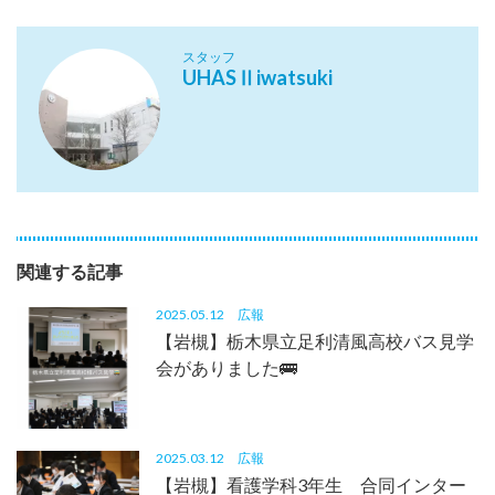
スタッフ
UHASⅡiwatsuki
関連する記事
2025.05.12
広報
【岩槻】栃木県立足利清風高校バス見学
会がありました🚌
2025.03.12
広報
【岩槻】看護学科3年生 合同インター