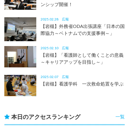
ンシップ開催！
2025.02.28
広報
【岩槻】外務省ODA出張講座「日本の国
際協力～ベトナムでの支援事例～」
2025.02.10
広報
【岩槻】「看護師として働くことの意義
～キャリアアップを目指し～」
2025.02.07
広報
【岩槻】看護学科 一次救命処置を学ぶ
本日のアクセスランキング
一覧