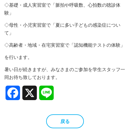
◇基礎・成人実習室で「脈拍や呼吸数、心拍数の聴診体
験」
◇母性・小児実習室で「夏に多い子どもの感染症につい
て」
◇高齢者・地域・在宅実習室で「認知機能テストの体験」
を行います。
暑い日が続きますが、みなさまのご参加を学生スタッフ一
同お待ち致しております。
Facebook
X
Line
戻る