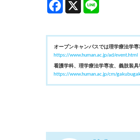
Facebook
X
Line
オープンキャンパスでは理学療法学専
https://www.human.ac.jp/ad/event.html
看護学科、理学療法学専攻、義肢装具学
https://www.human.ac.jp/cm/gakubugak