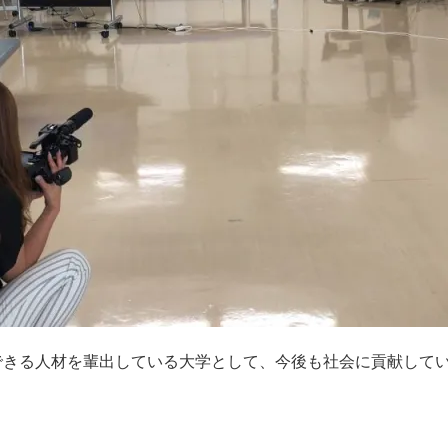
できる人材を輩出している大学として、今後も社会に貢献して