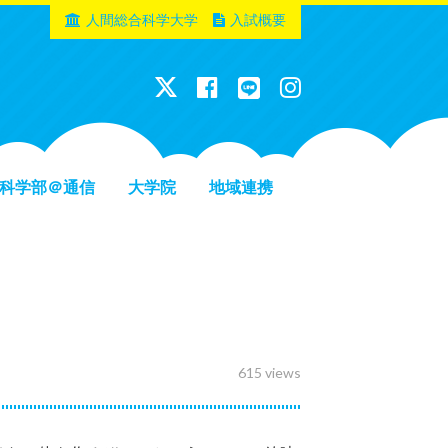
人間総合科学大学
入試概要
科学部＠通信
大学院
地域連携
615 views