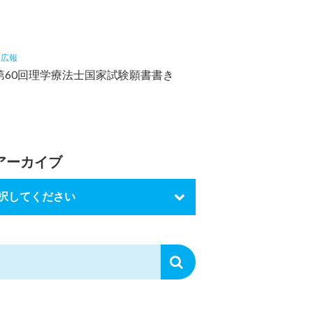
5
広報
第60回理学療法士国家試験願書書き
アーカイブ