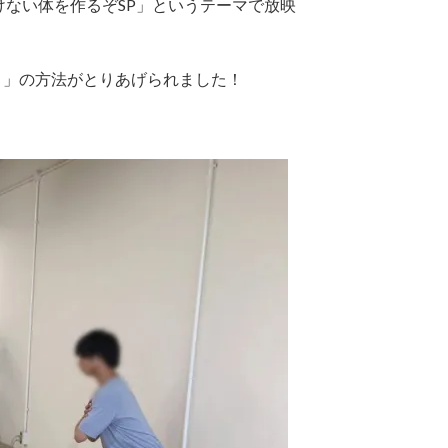
けない体を作るぞSP」というテーマで放映
ト」の方法がとりあげられました！