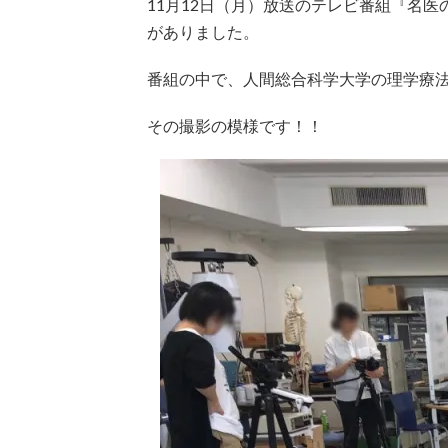
11月12日（月）放送のテレビ番組
『名医
がありました。
番組の中で、人間総合科学大学の理学療
その撮影の模様です！！