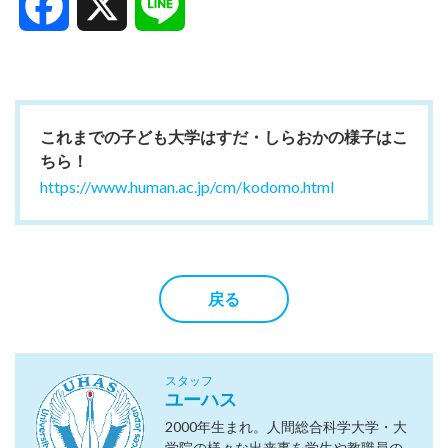
Facebook
X
Line
これまでの子ども大学はすだ・しらおかの様子はこ
ちら！
https://www.human.ac.jp/cm/kodomo.html
戻る
スタッフ
ユーハス
2000年生まれ。人間総合科学大学・大
学院の様々な出来事を学生や教職員の