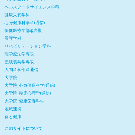
ヘルスフードサイエンス学科
健康栄養学科
心身健康科学科(通信)
保健医療学部@岩槻
看護学科
リハビリテーション学科
理学療法学専攻
義肢装具学専攻
人間科学部＠通信
大学院
大学院_心身健康科学(通信)
大学院_臨床心理学(通信)
大学院_健康栄養科学
地域連携
食と健康
このサイトについて