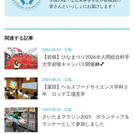
皆さんといっしょにお届けします！
関連する記事
2026.03.31
広報
【岩槻】ひなまつり2026＠人間総合科学
大学岩槻キャンパス開催🎎💕
2025.06.25
広報
【蓮田】ヘルスフードサイエンス学科２
年 ロッテ工場見学
2025.03.26
広報
さいたまマラソン2025 ボランティア＆
ランナーとして参加しました