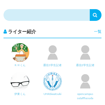
ライター紹介
一覧
ＫＨくん
通信1学生記者
通信2学生記者
伊東くん
UHASiwatsuki
opencampus
sutaffhasuda