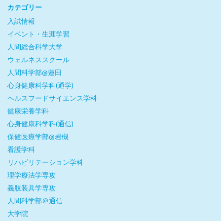
カテゴリー
入試情報
イベント・生涯学習
人間総合科学大学
ウェルネススクール
人間科学部@蓮田
心身健康科学科(通学)
ヘルスフードサイエンス学科
健康栄養学科
心身健康科学科(通信)
保健医療学部@岩槻
看護学科
リハビリテーション学科
理学療法学専攻
義肢装具学専攻
人間科学部＠通信
大学院