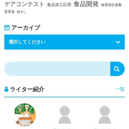
食品開発
デアコンテスト
食品加工応用
食環境生産教
育実習
鮒ずし
アーカイブ
ライター紹介
一覧