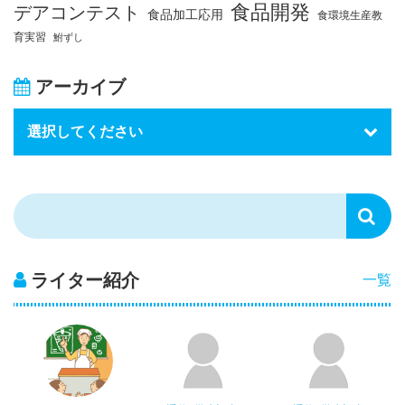
食品開発
デアコンテスト
食品加工応用
食環境生産教
育実習
鮒ずし
アーカイブ
ライター紹介
一覧