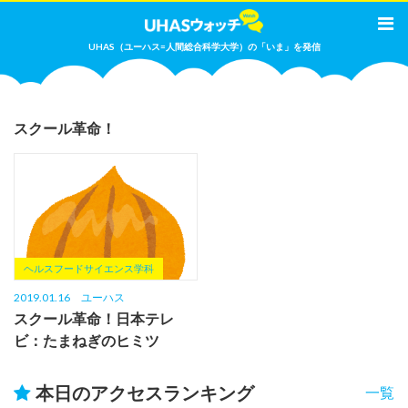
UHAS（ユーハス=人間総合科学大学）の「いま」を発信
スクール革命！
ヘルスフードサイエンス学科
2019.01.16
ユーハス
スクール革命！日本テレ
ビ：たまねぎのヒミツ
本日のアクセスランキング
一覧