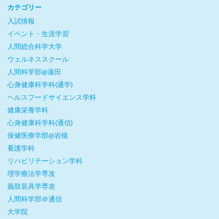
カテゴリー
入試情報
イベント・生涯学習
人間総合科学大学
ウェルネススクール
人間科学部@蓮田
心身健康科学科(通学)
ヘルスフードサイエンス学科
健康栄養学科
心身健康科学科(通信)
保健医療学部@岩槻
看護学科
リハビリテーション学科
理学療法学専攻
義肢装具学専攻
人間科学部＠通信
大学院