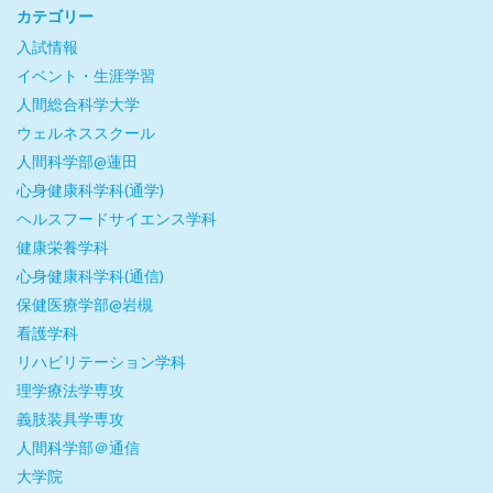
カテゴリー
入試情報
イベント・生涯学習
人間総合科学大学
ウェルネススクール
人間科学部@蓮田
心身健康科学科(通学)
ヘルスフードサイエンス学科
健康栄養学科
心身健康科学科(通信)
保健医療学部@岩槻
看護学科
リハビリテーション学科
理学療法学専攻
義肢装具学専攻
人間科学部＠通信
大学院