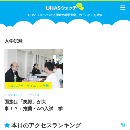
UHAS（ユーハス=人間総合科学大学）の「いま」を発信
入学試験
ヘルスフードサイエンス学科
2019.12.02
ユーハス
面接は「笑顔」が大
事！？：推薦・AO入試 学
生からのアドバイス
本日のアクセスランキング
一覧