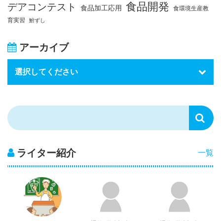
食品開発
デアコンテスト
食品加工応用
食環境生産教
育実習
鮒ずし
アーカイブ
ライター紹介
一覧