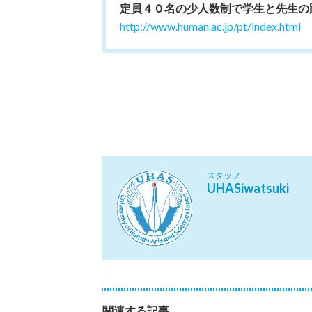
定員４０名の少人数制で学生と先生の
http://www.human.ac.jp/pt/index.html
スタッフ
UHASiwatsuki
関連する記事