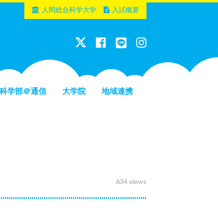
人間総合科学大学
入試概要
科学部＠通信
大学院
地域連携
634 views