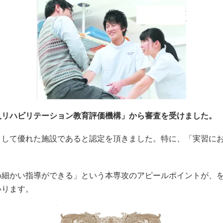
人リハビリテーション教育評価機構」から審査を受けました。
として優れた施設であると認定を頂きました。特に、「実習に
め細かい指導ができる」という本専攻のアピールポイントが、
いります。