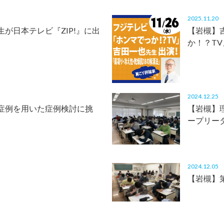
2025.11.2
が日本テレビ『ZIP!』に出
【岩槻】
か！？T
2024.12.2
症例を用いた症例検討に挑
【岩槻】
ープリー
2024.12.0
【岩槻】