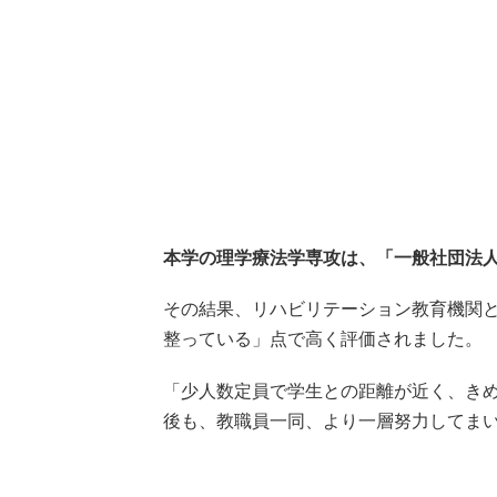
本学の理学療法学専攻は、「一般社団法
その結果、リハビリテーション教育機関
整っている」点で高く評価されました。
「少人数定員で学生との距離が近く、き
後も、教職員一同、より一層努力してま