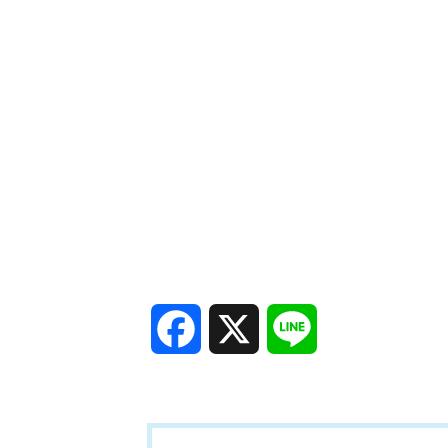
Facebook
X
Line