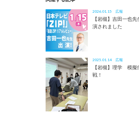
2026.01.15
広報
【岩槻】吉田一也先生
演されました
2025.01.14
広報
【岩槻】理学 模擬
戦！