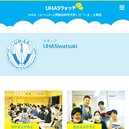
UHAS（ユーハス=人間総合科学大学）の「いま」を発信
スタッフ
UHASiwatsuki
理学療法学専攻
義肢装具学専攻