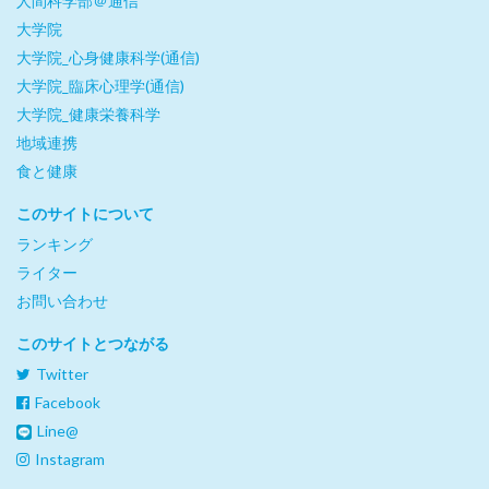
人間科学部＠通信
大学院
大学院_心身健康科学(通信)
大学院_臨床心理学(通信)
大学院_健康栄養科学
地域連携
食と健康
このサイトについて
ランキング
ライター
お問い合わせ
このサイトとつながる
Twitter
Facebook
Line@
Instagram