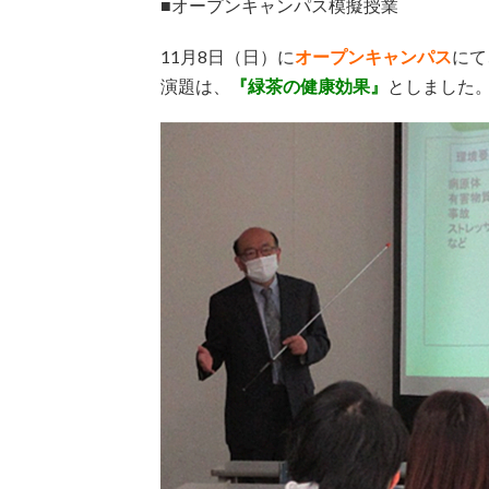
■オープンキャンパス模擬授業
11月8日（日）に
オープンキャンパス
にて
演題は、
『緑茶の健康効果』
としました