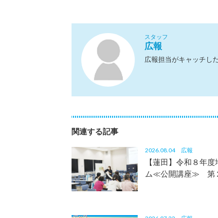
スタッフ
広報
広報担当がキャッチし
関連する記事
2026.08.04
広報
【蓮田】令和８年度
ム≪公開講座≫ 第