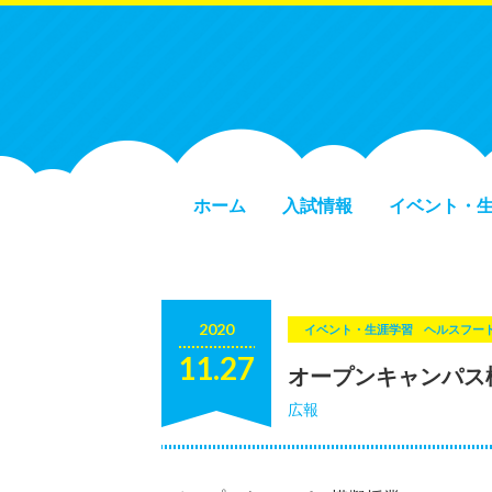
ホーム
入試情報
イベント・
2020
イベント・生涯学習
ヘルスフー
11.27
オープンキャンパス
広報