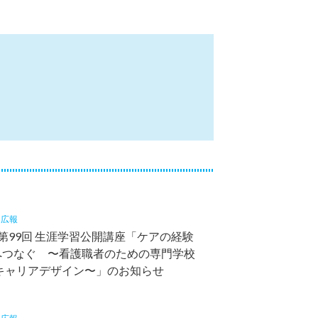
4
広報
 第99回 生涯学習公開講座「ケアの経験
”へつなぐ 〜看護職者のための専門学校
キャリアデザイン〜」のお知らせ