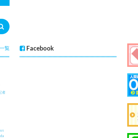
Facebook
一覧
記者
us
uda