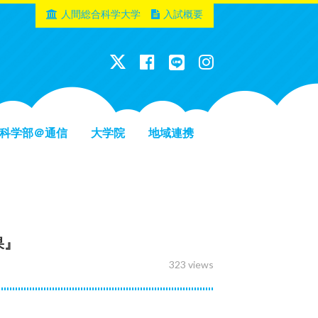
人間総合科学大学
入試概要
科学部＠通信
大学院
地域連携
果』
323 views