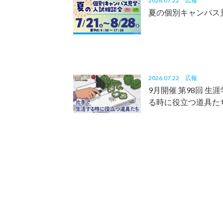
2026.07.22
広報
夏の個別キャンパス
2026.07.22
広報
9月開催 第98回 
る時に役立つ道具た