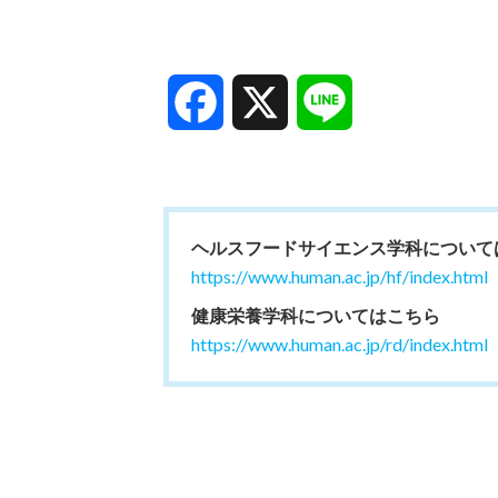
Facebook
X
Line
ヘルスフードサイエンス学科について
https://www.human.ac.jp/hf/index.html
健康栄養学科についてはこちら
https://www.human.ac.jp/rd/index.html