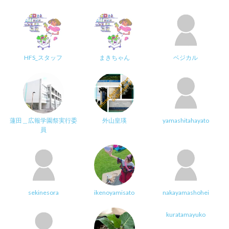
HFS_スタッフ
まきちゃん
ベジカル
蓮田＿広報学園祭実行委
外山皇瑛
yamashitahayato
員
sekinesora
ikenoyamisato
nakayamashohei
kuratamayuko