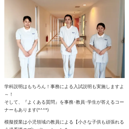
学科説明はもちろん！事務による入試説明も実施しますよ
～！
そして、『よくある質問』を事務･教員･学生が答えるコー
ナーもあります(*^^*)
模擬授業は小児領域の教員による【小さな子供も頑張れる