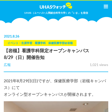
UHAS（ユーハス=人間総合科学大学）の「いま」を発信
2021
.
8.26
イベント・生涯学習
看護学科
保健医療学部@岩槻
【岩槻】看護学科限定オープンキャンパス
8/29（日）開催告知
広報
1,021 views
2021年8月29日(日)ですが、保健医療学部（岩槻キャンパ
ス）にて
オンライン型オープンキャンパスが開催されます。