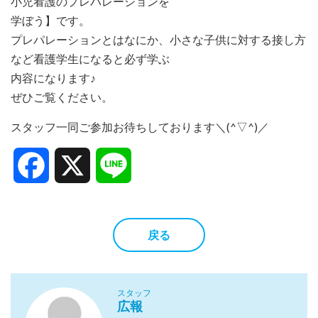
小児看護のプレパレーションを
学ぼう】です。
プレパレーションとはなにか、小さな子供に対する接し方
など看護学生になると必ず学ぶ
内容になります♪
ぜひご覧ください。
スタッフ一同ご参加お待ちしております＼(^▽^)／
Facebook
X
Line
戻る
スタッフ
広報