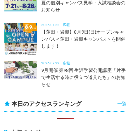
夏の個別キャンパス見学・入試相談会の
お知らせ
2026.07.22
広報
【蓮田・岩槻】8月9日(日)オープンキャ
ンパス＜蓮田・岩槻キャンパス＞を開催
します！
2026.07.22
広報
9月開催 第98回 生涯学習公開講座「片手
で生活する時に役立つ道具たち」のお知
らせ
本日のアクセスランキング
一覧