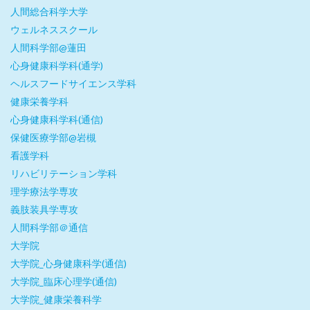
人間総合科学大学
ウェルネススクール
人間科学部@蓮田
心身健康科学科(通学)
ヘルスフードサイエンス学科
健康栄養学科
心身健康科学科(通信)
保健医療学部@岩槻
看護学科
リハビリテーション学科
理学療法学専攻
義肢装具学専攻
人間科学部＠通信
大学院
大学院_心身健康科学(通信)
大学院_臨床心理学(通信)
大学院_健康栄養科学