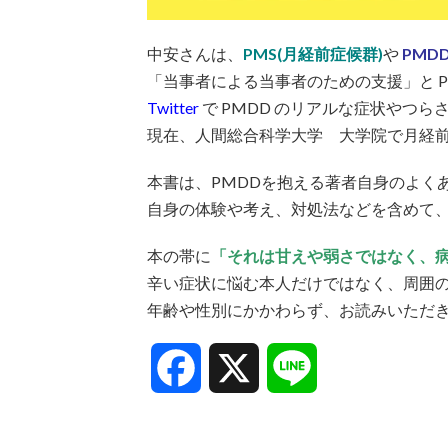
中安さんは、
PMS(月経前症候群)
や
PMD
「当事者による当事者のための支援」と P
Twitter
で PMDD のリアルな症状やつ
現在、人間総合科学大学 大学院で月経
本書は、PMDDを抱える著者自身のよく
自身の体験や考え、対処法などを含めて
本の帯に
「それは甘えや弱さではなく、
辛い症状に悩む本人だけではなく、周囲
年齢や性別にかかわらず、お読みいただ
Facebook
X
Line