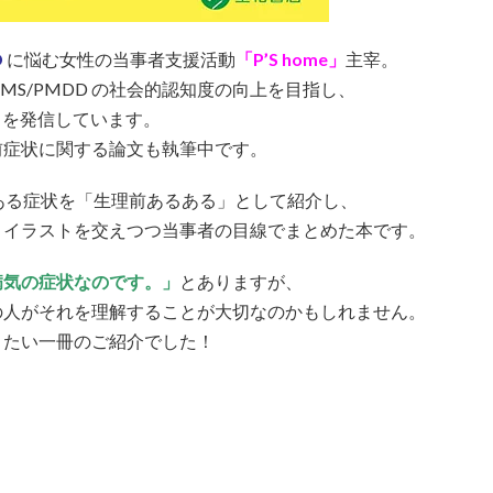
D
に悩む女性の当事者支援活動
「P’S home」
主宰。
MS/PMDD の社会的認知度の向上を目指し、
らさを発信しています。
前症状に関する論文も執筆中です。
ある症状を「生理前あるある」として紹介し、
、イラストを交えつつ当事者の目線でまとめた本です。
病気の症状なのです。」
とありますが、
の人がそれを理解することが大切なのかもしれません。
きたい一冊のご紹介でした！