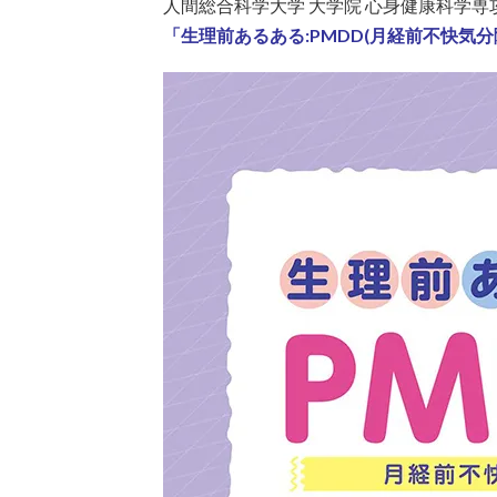
人間総合科学大学 大学院 心身健康科学専
「生理前あるある:PMDD(月経前不快気分