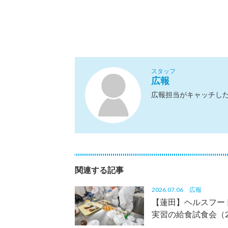
スタッフ
広報
広報担当がキャッチし
関連する記事
2026.07.06
広報
【蓮田】ヘルスフー
実習の給食試食会（20