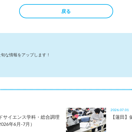
戻る
た旬な情報をアップします！
2026.07.0
ドサイエンス学科・総合調理
【蓮田】
26年6月-7月）