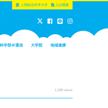
人間総合科学大学
入試概要
科学部＠通信
大学院
地域連携
1,288 views