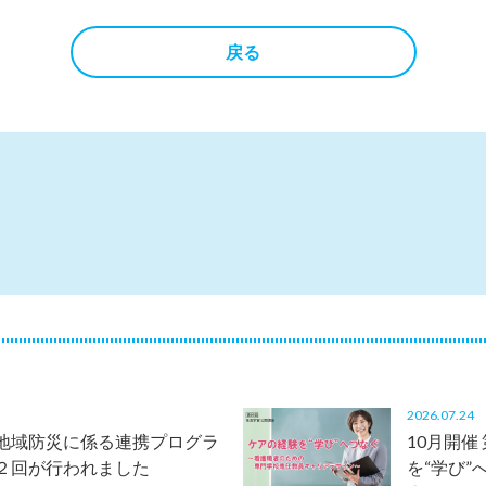
戻る
2026.07.2
地域防災に係る連携プログラ
10月開催
２回が行われました
を“学び