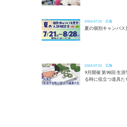
2026.07.22
広報
夏の個別キャンパス
2026.07.22
広報
9月開催 第98回 
る時に役立つ道具た