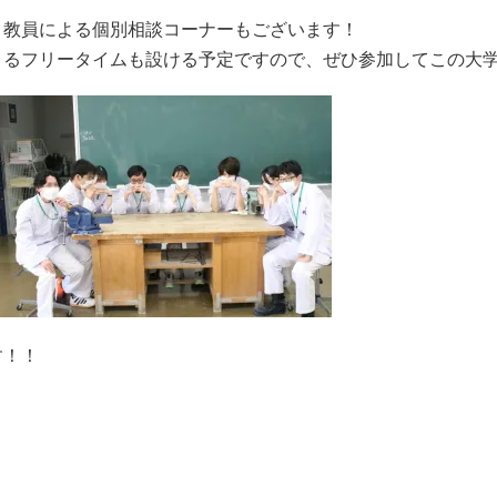
、教員による個別相談コーナーもございます！
きるフリータイムも設ける予定ですので、ぜひ参加してこの大
す！！