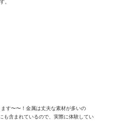
ます。
きます〜〜！金属は丈夫な素材が多いの
にも含まれているので、実際に体験してい