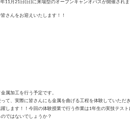
1年11月21日(日)に来場型のオープンキャンオパスが開催され
で皆さんをお迎えいたします！！
て金属加工を行う予定です。
使って、実際に皆さんにも金属を曲げる工程を体験していただ
活躍します！！今回の体験授業で行う作業は1年生の実技テスト
るのではないでしょうか？
！