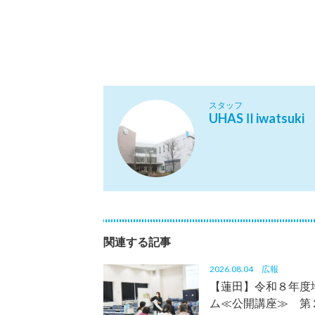
スタッフ
UHASⅡiwatsuki
関連する記事
2026.08.04
広報
【蓮田】令和８年度
ム≪公開講座≫ 第