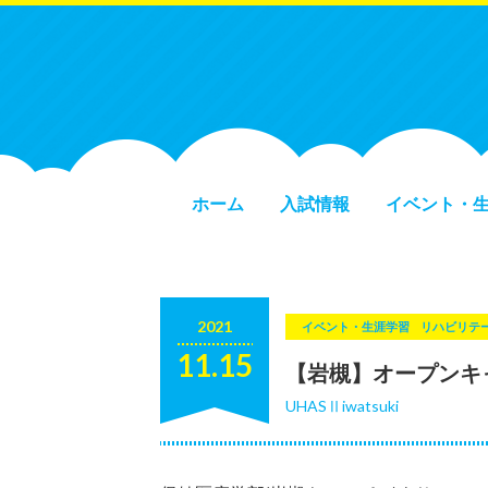
ホーム
入試情報
イベント・
2021
イベント・生涯学習
リハビリテ
11.15
【岩槻】オープンキ
UHASⅡiwatsuki