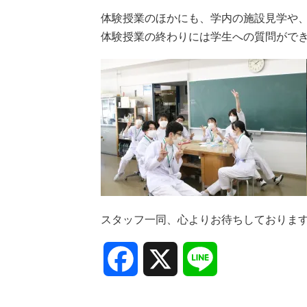
体験授業のほかにも、学内の施設見学や
体験授業の終わりには学生への質問がで
スタッフ一同、心よりお待ちしておりま
Facebook
X
Line