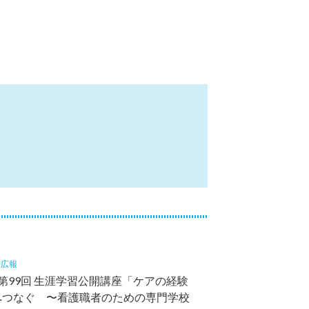
4
広報
 第99回 生涯学習公開講座「ケアの経験
”へつなぐ 〜看護職者のための専門学校