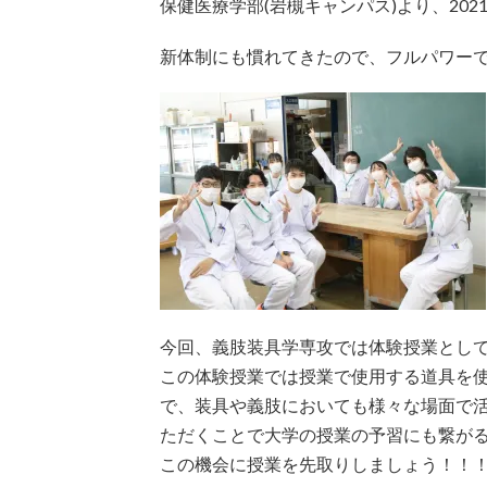
保健医療学部(岩槻キャンパス)より、202
新体制にも慣れてきたので、フルパワー
今回、義肢装具学専攻では体験授業とし
この体験授業では授業で使用する道具を
で、装具や義肢においても様々な場面で
ただくことで大学の授業の予習にも繋が
この機会に授業を先取りしましょう！！