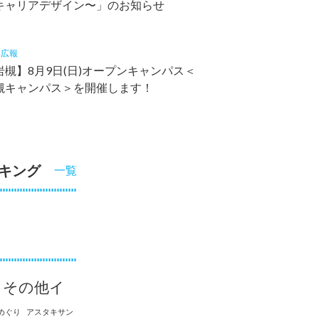
キャリアデザイン〜」のお知らせ
2
広報
槻】8月9日(日)オープンキャンパス＜
槻キャンパス＞を開催します！
キング
一覧
その他イ
めぐり
アスタキサン