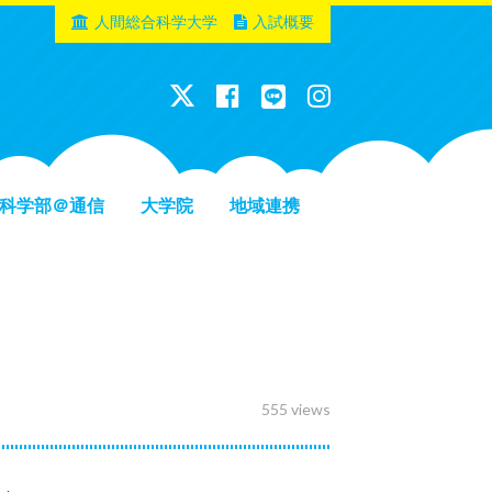
人間総合科学大学
入試概要
科学部＠通信
大学院
地域連携
555 views