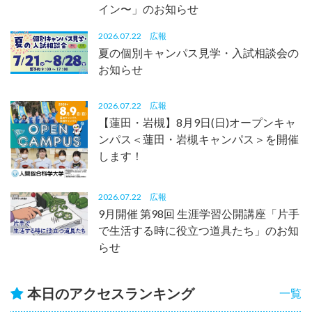
イン〜」のお知らせ
2026.07.22
広報
夏の個別キャンパス見学・入試相談会の
お知らせ
2026.07.22
広報
【蓮田・岩槻】8月9日(日)オープンキャ
ンパス＜蓮田・岩槻キャンパス＞を開催
します！
2026.07.22
広報
9月開催 第98回 生涯学習公開講座「片手
で生活する時に役立つ道具たち」のお知
らせ
本日のアクセスランキング
一覧