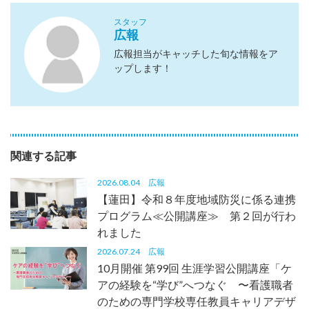
スタッフ
広報
広報担当がキャッチした旬な情報をア
ップします！
関連する記事
2026.08.04
広報
【蓮田】令和８年度地域防災に係る連携
プログラム≪公開講座≫ 第２回が行わ
れました
2026.07.24
広報
10月開催 第99回 生涯学習公開講座「ケ
アの経験を“学び”へつなぐ 〜看護職者
のための専門学校専任教員キャリアデザ