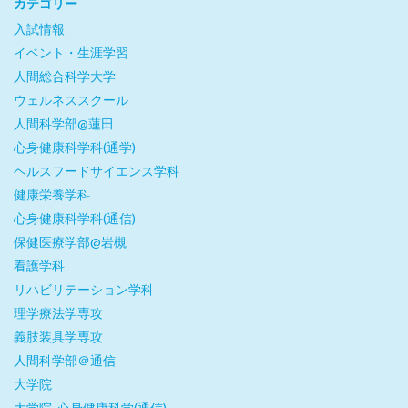
カテゴリー
入試情報
イベント・生涯学習
人間総合科学大学
ウェルネススクール
人間科学部@蓮田
心身健康科学科(通学)
ヘルスフードサイエンス学科
健康栄養学科
心身健康科学科(通信)
保健医療学部@岩槻
看護学科
リハビリテーション学科
理学療法学専攻
義肢装具学専攻
人間科学部＠通信
大学院
大学院_心身健康科学(通信)