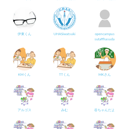
伊東くん
UHASiwatsuki
opencampus
sutaffhasuda
KMくん
TTくん
MKさん
アルゴス
みむ
谷ちゃんだよ