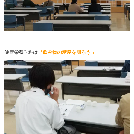
健康栄養学科は
『飲み物の糖度を測ろう 』