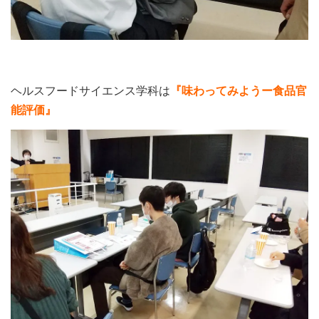
ヘルスフードサイエンス学科は
『味わってみようー食品官
能評価』