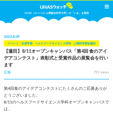
UHAS（ユーハス=人間総合科学大学）の「いま」を発信
2022
.
8.09
イベント・生涯学習
ヘルスフードサイエンス学科
人間科学部@蓮田
【蓮田】8/11オープンキャンパス「第4回 食のアイ
デアコンテスト」表彰式と受賞作品の展覧会を行い
ます
広報
792 views
第4回食のアイデアコンテストにたくさんのご応募ありが
とうございました。
8/11のヘルスフードサイエンス学科オープンキャンパスで
は、