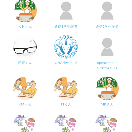
ＫＨくん
通信1学生記者
通信2学生記者
伊東くん
UHASiwatsuki
opencampus
sutaffhasuda
KMくん
TTくん
MKさん