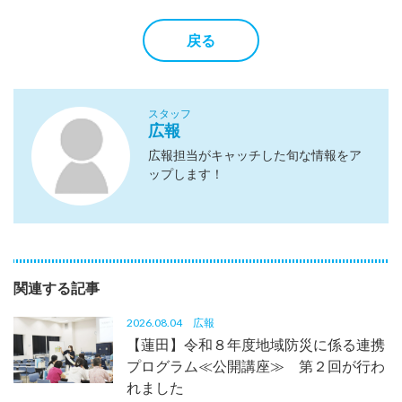
戻る
スタッフ
広報
広報担当がキャッチした旬な情報をア
ップします！
関連する記事
2026.08.04
広報
【蓮田】令和８年度地域防災に係る連携
プログラム≪公開講座≫ 第２回が行わ
れました