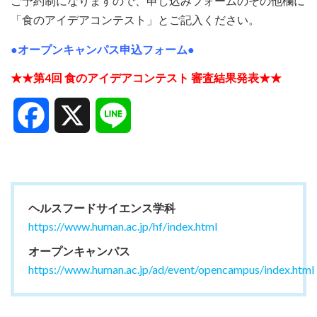
ご予約制になりますので、申し込みフォームのその他欄に
「食のアイデアコンテスト」とご記入ください。
●オープンキャンパス申込フォーム●
★
★第4回 食のアイデアコンテスト 審査結果発表★
★
Facebook
X
Line
ヘルスフードサイエンス学科
https://www.human.ac.jp/hf/index.html
オープンキャンパス
https://www.human.ac.jp/ad/event/opencampus/index.html