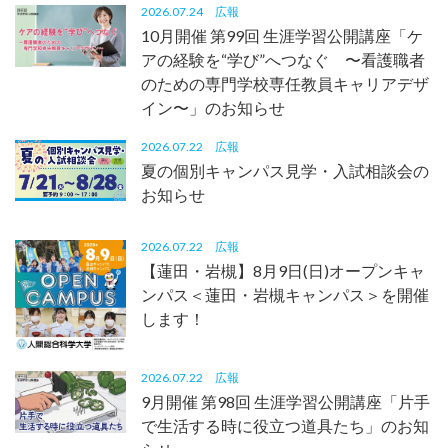
2026.07.24
広報
10月開催 第99回 生涯学習公開講座「ケ
アの経験を“学び”へつなぐ 〜看護職者
のための専門学校専任教員キャリアデザ
イン〜」のお知らせ
2026.07.22
広報
夏の個別キャンパス見学・入試相談会の
お知らせ
2026.07.22
広報
【蓮田・岩槻】8月9日(日)オープンキャ
ンパス＜蓮田・岩槻キャンパス＞を開催
します！
2026.07.22
広報
9月開催 第98回 生涯学習公開講座「片手
で生活する時に役立つ道具たち」のお知