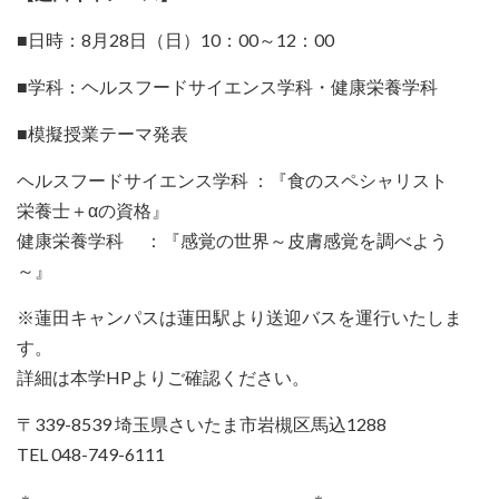
■日時：8月28日（日）10：00～12：00
■学科：ヘルスフードサイエンス学科・健康栄養学科
■模擬授業テーマ発表
ヘルスフードサイエンス学科 ：『食のスペシャリスト
栄養士＋αの資格』
健康栄養学科 ：『感覚の世界～皮膚感覚を調べよう
～』
※蓮田キャンパスは蓮田駅より送迎バスを運行いたしま
す。
詳細は本学HPよりご確認ください。
〒339-8539 埼玉県さいたま市岩槻区馬込1288
TEL 048-749-6111