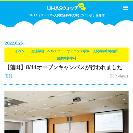
UHAS（ユーハス=人間総合科学大学）の「いま」を発信
2022
.
8.25
イベント・生涯学習
ヘルスフードサイエンス学科
人間科学部@蓮田
健康栄養学科
【蓮田】8/11オープンキャンパスが行われました
広報
539 views