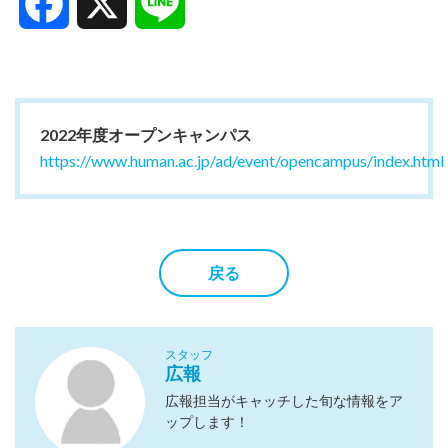
Facebook
X
Line
2022年度オープンキャンパス
https://www.human.ac.jp/ad/event/opencampus/index.html
戻る
スタッフ
広報
広報担当がキャッチした旬な情報をア
ップします！