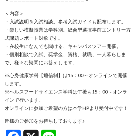
＊———————————————————＊
＜内容＞
・入試説明＆入試相談。参考入試ガイドも配布します。
・楽しい模擬授業は学科別。
総合型選抜事前エントリー方
式課題レポート対象です。
・在校生になんでも聞ける、キャンパスツアー開催。
・個別相談で入試、奨学金、資格、就職、一人暮らしま
で、
様々な疑問にお答えします。
※心身健康学科【通信制】は15：00～
オンラインで開催
します。
※ヘルスフードサイエンス学科は午後も15：00～
オンラ
インで行います。
オンラインに参加ご希望の方は本学HPより受付中です！
皆様のご参加をお待ちしております♪