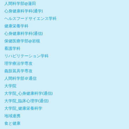
人間科学部@蓮田
心身健康科学科(通学)
ヘルスフードサイエンス学科
健康栄養学科
心身健康科学科(通信)
保健医療学部@岩槻
看護学科
リハビリテーション学科
理学療法学専攻
義肢装具学専攻
人間科学部＠通信
大学院
大学院_心身健康科学(通信)
大学院_臨床心理学(通信)
大学院_健康栄養科学
地域連携
食と健康