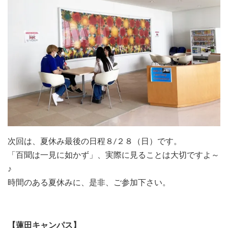
次回は、夏休み最後の日程８/２８（日）です。
「百聞は一見に如かず」、実際に見ることは大切ですよ～
♪
時間のある夏休みに、是非、ご参加下さい。
【蓮田キャンパス】