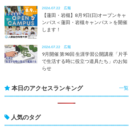
2026.07.22
広報
【蓮田・岩槻】8月9日(日)オープンキャ
ンパス＜蓮田・岩槻キャンパス＞を開催
します！
2026.07.22
広報
9月開催 第98回 生涯学習公開講座「片手
で生活する時に役立つ道具たち」のお知
らせ
本日のアクセスランキング
一覧
人気のタグ