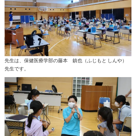
先生は、保健医療学部の藤本 鎮也（ふじもと しんや）
先生です。