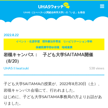
UHAS（ユーハス=人間総合科学大学）の「いま」を発信
2022
.
8.22
イベント・生涯学習
理学療法学専攻
リハビリテーション学科
保健医療学部@岩槻
地域連携
岩槻キャンパス： 子ども大学SAITAMA開催
（8/20）
UHASⅡiwatsuki
538 views
子ども大学SAITAMAの授業が、2022年8月20日（土）、
岩槻キャンパス会場にて、行われました。
はじめに、子ども大学SAITAMA事務局の方よりお話があ
りました。