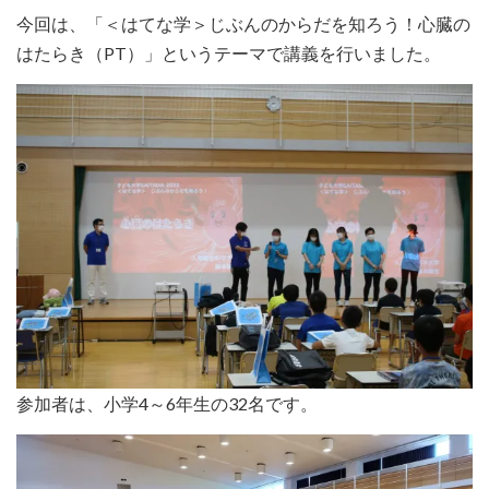
今回は、「＜はてな学＞じぶんのからだを知ろう！心臓の
はたらき（PT）」というテーマで講義を行いました。
参加者は、小学4～6年生の32名です。