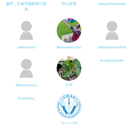
蓮田＿広報学園祭実行委
外山皇瑛
yamashitahayato
員
sekinesora
ikenoyamisato
nakayamashohei
kuratamayuko
kitamuraena
大平
honmayui
ユーハスS