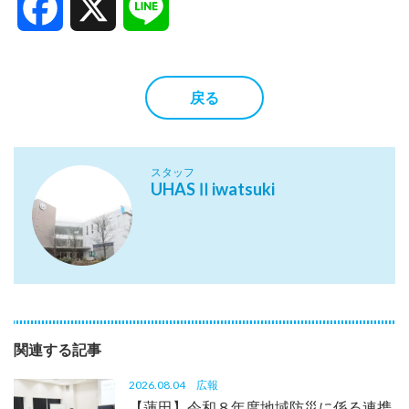
Facebook
X
Line
戻る
スタッフ
UHASⅡiwatsuki
関連する記事
2026.08.04
広報
【蓮田】令和８年度地域防災に係る連携