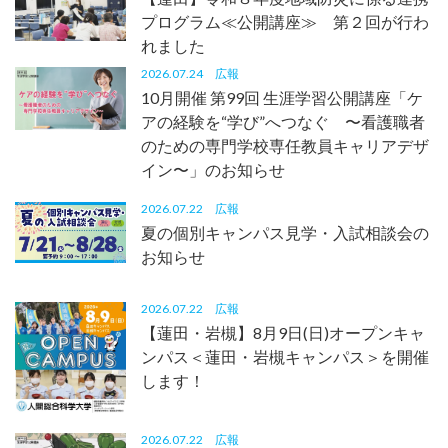
プログラム≪公開講座≫ 第２回が行わ
れました
2026.07.24
広報
10月開催 第99回 生涯学習公開講座「ケ
アの経験を“学び”へつなぐ 〜看護職者
のための専門学校専任教員キャリアデザ
イン〜」のお知らせ
2026.07.22
広報
夏の個別キャンパス見学・入試相談会の
お知らせ
2026.07.22
広報
【蓮田・岩槻】8月9日(日)オープンキャ
ンパス＜蓮田・岩槻キャンパス＞を開催
します！
2026.07.22
広報