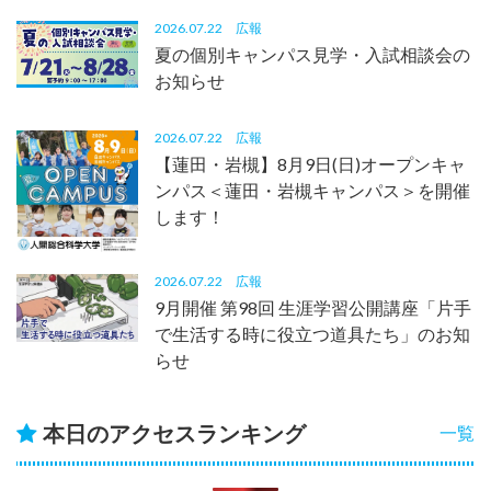
2026.07.22
広報
夏の個別キャンパス見学・入試相談会の
お知らせ
2026.07.22
広報
【蓮田・岩槻】8月9日(日)オープンキャ
ンパス＜蓮田・岩槻キャンパス＞を開催
します！
2026.07.22
広報
9月開催 第98回 生涯学習公開講座「片手
で生活する時に役立つ道具たち」のお知
らせ
本日のアクセスランキング
一覧