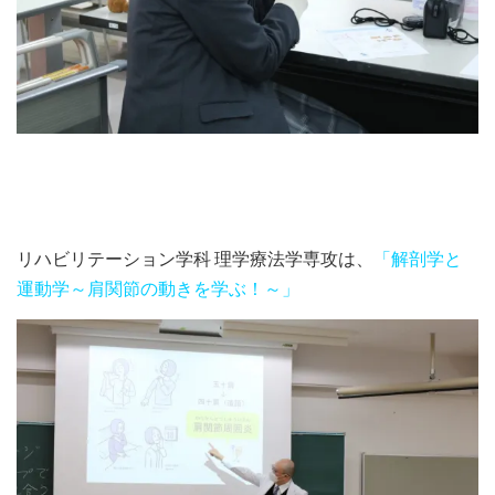
リハビリテーション学科 理学療法学専攻は、
「解剖学と
運動学～肩関節の動きを学ぶ！～」