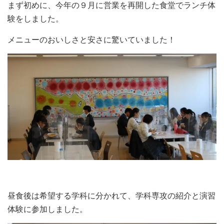
まず初めに、今年の９月に営業を再開した食堂でランチ体
験をしました。
メニューのおいしさと安さに驚いていました！
昼食後は希望する学科に分かれて、学科専攻の紹介と演習
体験に参加しました。