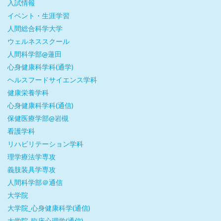
入試情報
イベント・生涯学習
人間総合科学大学
ウェルネススクール
人間科学部@蓮田
心身健康科学科(通学)
ヘルスフードサイエンス学科
健康栄養学科
心身健康科学科(通信)
保健医療学部@岩槻
看護学科
リハビリテーション学科
理学療法学専攻
義肢装具学専攻
人間科学部＠通信
大学院
大学院_心身健康科学(通信)
大学院_臨床心理学(通信)