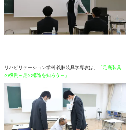
リハビリテーション学科 義肢装具学専攻は、
「足底装具
の役割～足の構造を知ろう～」