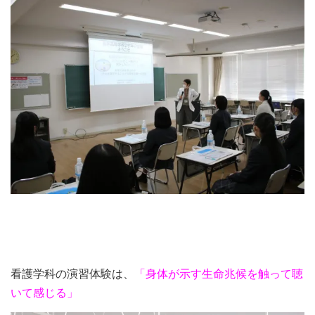
看護学科の演習体験は、
「身体が示す生命兆候を触って聴
いて感じる」