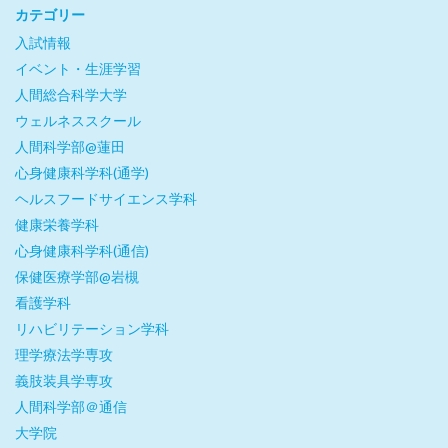
カテゴリー
入試情報
イベント・生涯学習
人間総合科学大学
ウェルネススクール
人間科学部@蓮田
心身健康科学科(通学)
ヘルスフードサイエンス学科
健康栄養学科
心身健康科学科(通信)
保健医療学部@岩槻
看護学科
リハビリテーション学科
理学療法学専攻
義肢装具学専攻
人間科学部＠通信
大学院