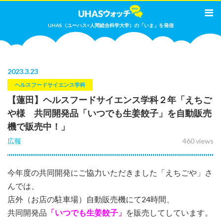
UHAS（ユーハス=人間総合科学大学）の「いま」を発信
2023
.
3.23
ヘルスフードサイエンス学科
【蓮田】ヘルスフードサイエンス学科２年「えちご
や様 共同開発品「いつでも生姜餃子」を自動販売
機で販売中！」
広報
460 views
今年度の共同開発にご協力いただきました「えちごや」さ
んでは、
店外（お店の駐車場）自動販売機にて24時間、
共同開発品
「いつでも生姜餃子」
を販売してしています。