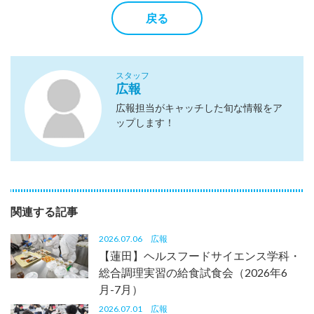
戻る
スタッフ
広報
広報担当がキャッチした旬な情報をア
ップします！
関連する記事
2026.07.06
広報
【蓮田】ヘルスフードサイエンス学科・
総合調理実習の給食試食会（2026年6
月-7月）
2026.07.01
広報