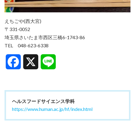
えちごや(西大宮)
〒331-0052
埼玉県さいたま市西区三橋6-1743-86
TEL 048-623-6338
Facebook
X
Line
ヘルスフードサイエンス学科
https://www.human.ac.jp/hf/index.html