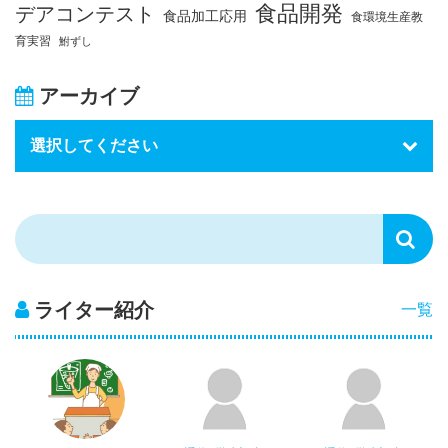
食品開発
デアコンテスト
食品加工応用
食環境生産教
育実習
鮒ずし
アーカイブ
ライター紹介
一覧