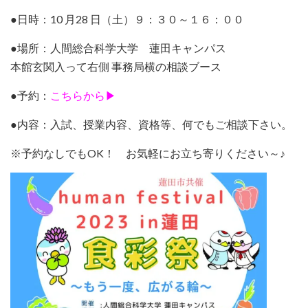
●日時：10 月28 日（土）９：３０～１６：００
●場所：人間総合科学大学 蓮田キャンパス
本館玄関入って右側 事務局横の相談ブース
●予約：
こちらから▶
●内容：入試、授業内容、資格等、何でもご相談下さい。
※予約なしでもOK！ お気軽にお立ち寄りください～♪