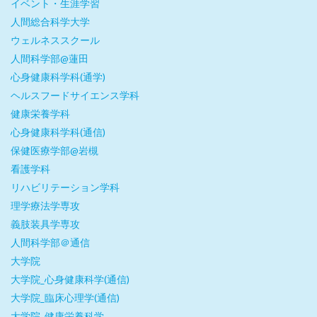
イベント・生涯学習
人間総合科学大学
ウェルネススクール
人間科学部@蓮田
心身健康科学科(通学)
ヘルスフードサイエンス学科
健康栄養学科
心身健康科学科(通信)
保健医療学部@岩槻
看護学科
リハビリテーション学科
理学療法学専攻
義肢装具学専攻
人間科学部＠通信
大学院
大学院_心身健康科学(通信)
大学院_臨床心理学(通信)
大学院_健康栄養科学