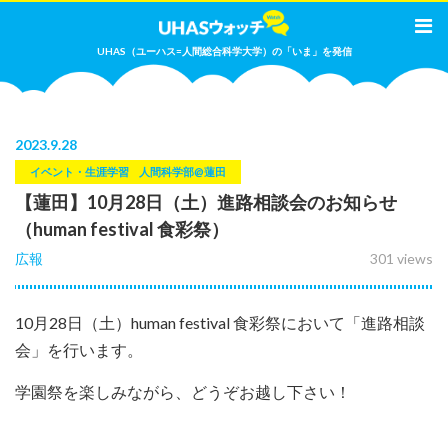
UHAS（ユーハス=人間総合科学大学）の「いま」を発信
2023
.
9.28
イベント・生涯学習
人間科学部@蓮田
【蓮田】10月28日（土）進路相談会のお知らせ
（human festival 食彩祭）
広報
301 views
10月28日（土）human festival 食彩祭において「進路相談
会」を行います。
学園祭を楽しみながら、どうぞお越し下さい！