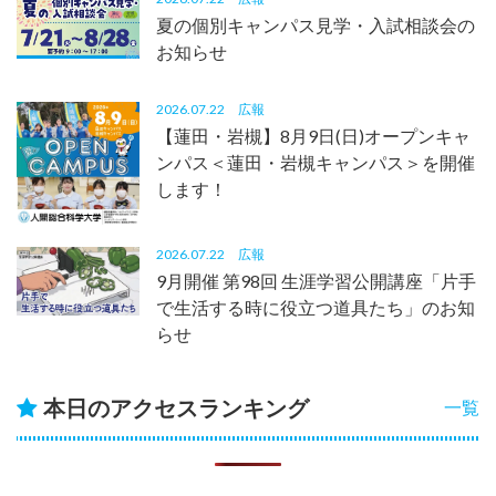
夏の個別キャンパス見学・入試相談会の
お知らせ
2026.07.22
広報
【蓮田・岩槻】8月9日(日)オープンキャ
ンパス＜蓮田・岩槻キャンパス＞を開催
します！
2026.07.22
広報
9月開催 第98回 生涯学習公開講座「片手
で生活する時に役立つ道具たち」のお知
らせ
本日のアクセスランキング
一覧