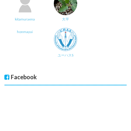
kitamuraena
大平
honmayui
ユーハスS
Facebook