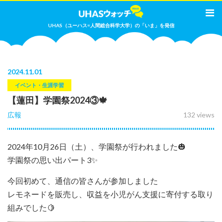
UHAS（ユーハス=人間総合科学大学）の「いま」を発信
2024
.
11.01
イベント・生涯学習
【蓮田】学園祭2024③🍁
広報
132 views
2024年10月26日（土）、学園祭が行われました🎃
学園祭の思い出パート3✨
今回初めて、通信の皆さんが参加しました
レモネードを販売し、収益を小児がん支援に寄付する取り
組みでした🍋