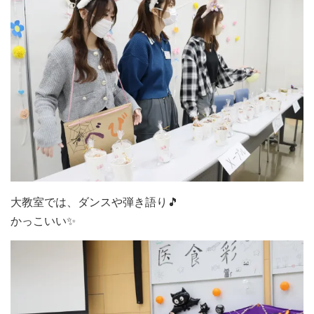
大教室では、ダンスや弾き語り🎵
かっこいい✨