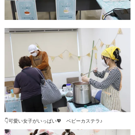
👇可愛い女子がいっぱい💖 ベビーカステラ♪