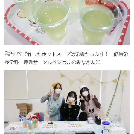
👇調理室で作ったホットスープは栄養たっぷり！ 健康栄
養学科 農業サークルベジカルのみなさん😊