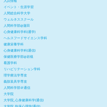
入試情報
イベント・生涯学習
人間総合科学大学
ウェルネススクール
人間科学部@蓮田
心身健康科学科(通学)
ヘルスフードサイエンス学科
健康栄養学科
心身健康科学科(通信)
保健医療学部@岩槻
看護学科
リハビリテーション学科
理学療法学専攻
義肢装具学専攻
人間科学部＠通信
大学院
大学院_心身健康科学(通信)
大学院_臨床心理学(通信)