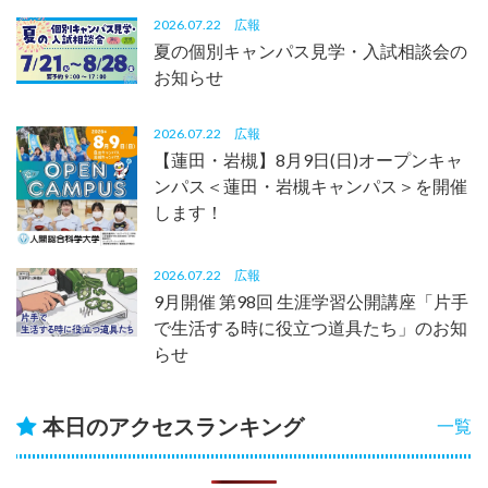
2026.07.22
広報
夏の個別キャンパス見学・入試相談会の
お知らせ
2026.07.22
広報
【蓮田・岩槻】8月9日(日)オープンキャ
ンパス＜蓮田・岩槻キャンパス＞を開催
します！
2026.07.22
広報
9月開催 第98回 生涯学習公開講座「片手
で生活する時に役立つ道具たち」のお知
らせ
本日のアクセスランキング
一覧