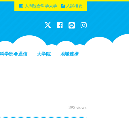
人間総合科学大学
入試概要
科学部＠通信
大学院
地域連携
392 views