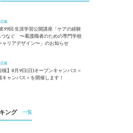
4
広報
 第99回 生涯学習公開講座「ケアの経験
”へつなぐ 〜看護職者のための専門学校
キャリアデザイン〜」のお知らせ
2
広報
槻】8月9日(日)オープンキャンパス＜
槻キャンパス＞を開催します！
キング
一覧