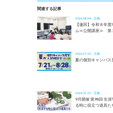
関連する記事
2026.08.04
広報
【蓮田】令和８年度
ム≪公開講座≫ 第
2026.07.22
広報
夏の個別キャンパス
2026.07.22
広報
9月開催 第98回 
る時に役立つ道具た