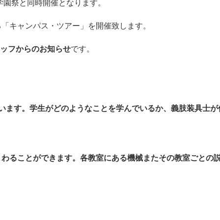
、学園祭と同時開催となります。
る「キャンパス・ツアー」を開催致します。
タッフからのお知らせ
です。
行います。学生がどのようなことを学んでいるか、義肢装具士が
まわることができます。各教室にある機械またその教室ごとの
。