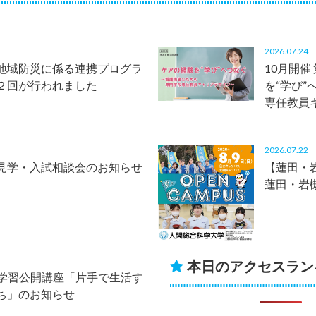
2026.07.2
地域防災に係る連携プログラ
10月開催
２回が行われました
を“学び
専任教員
2026.07.2
見学・入試相談会のお知らせ
【蓮田・岩
蓮田・岩
本日のアクセスラン
生涯学習公開講座「片手で生活す
ち」のお知らせ