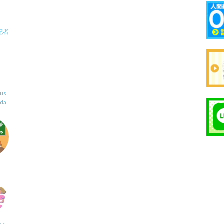
記者
us
uda